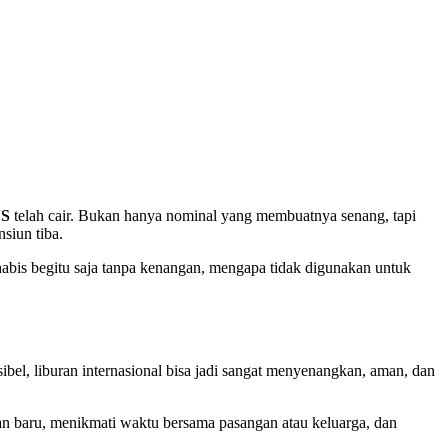
NS
telah cair. Bukan hanya nominal yang membuatnya senang, tapi
siun tiba.
bis begitu saja tanpa kenangan, mengapa tidak digunakan untuk
ibel, liburan internasional bisa jadi sangat menyenangkan, aman, dan
an baru, menikmati waktu bersama pasangan atau keluarga, dan