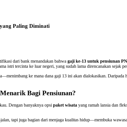
 yang Paling Diminati
otifikasi dari bank menandakan bahwa
gaji ke-13 untuk pensiunan P
a istri tercinta ke luar negeri, yang sudah lama direncanakan sejak pen
—menimbang ke mana dana gaji 13 ini akan dialokasikan. Daripada ha
 Menarik Bagi Pensiunan?
angkau. Dengan banyaknya opsi
paket wisata
yang ramah lansia dan fleks
an-jalan, tapi juga bagian dari menjaga kualitas hidup—membuka wawas