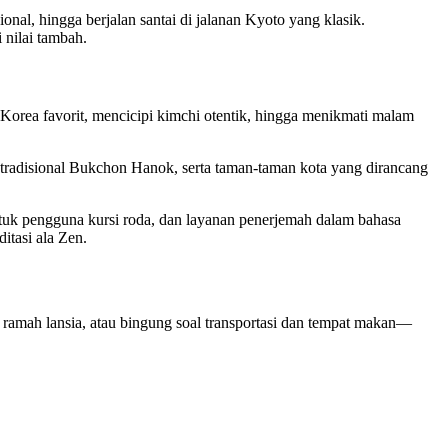
al, hingga berjalan santai di jalanan Kyoto yang klasik.
 nilai tambah.
orea favorit, mencicipi kimchi otentik, hingga menikmati malam
tradisional Bukchon Hanok, serta taman-taman kota yang dirancang
 untuk pengguna kursi roda, dan layanan penerjemah dalam bahasa
itasi ala Zen.
 ramah lansia, atau bingung soal transportasi dan tempat makan—