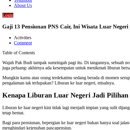
Testimoni
About Us
Login
Gaji 13 Pensiunan PNS Cair, Ini Wisata Luar Negeri
Activities
Comment
Table of Contents
Wajah Pak Budi tampak sumringah pagi itu. Di tangannya, sebuah n
juga peluang: akhirnya ada kesempatan untuk menikmati liburan bersam
Mungkin kamu atau orang terdekatmu sedang berada di momen serupa
pengalaman tak terlupakan? Liburan ke luar negeri, misalnya.
Kenapa Liburan Luar Negeri Jadi Pilihan
Liburan ke luar negeri kini tidak lagi menjadi impian yang sulit dij
tetap hemat.
Bagi para pensiunan, bepergian ke luar negeri bukan hanya soal jal
menghindari kejenuhan pascapensiun.