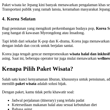
Paket wisata ke Jepang kini banyak menawarkan pengalaman khas seper
Transportasi publik yang ramah lansia, keramahan masyarakat Jepang,
4. Korea Selatan
Bagi pensiunan yang mengikuti perkembangan budaya pop,
Korea S
yang hangat di kawasan Myeongdong atau Insadong.
Tapi lebih dari sekadar K-pop dan K-drama, Korea juga menawarka
dengan indah dan cocok untuk berjalan santai.
Korea juga tengah gencar mempromosikan
wisata halal dan inklusif
asing. Saat ini, beberapa operator tur juga mulai menawarkan
wellnes
Kenapa Pilih Paket Wisata?
Salah satu kunci kenyamanan liburan, khususnya untuk pensiunan, ada
memilih
paket wisata
adalah solusi bijak.
Dengan paket, kamu tidak perlu khawatir soal:
Jadwal perjalanan (itinerary) yang terlalu padat
Ketersediaan makanan halal atau sesuai kebutuhan diet
Bahasa asing