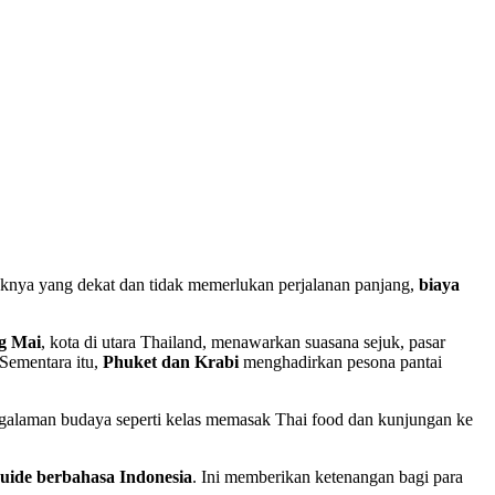
araknya yang dekat dan tidak memerlukan perjalanan panjang,
biaya
g Mai
, kota di utara Thailand, menawarkan suasana sejuk, pasar
Sementara itu,
Phuket dan Krabi
menghadirkan pesona pantai
engalaman budaya seperti kelas memasak Thai food dan kunjungan ke
guide berbahasa Indonesia
. Ini memberikan ketenangan bagi para