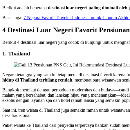
Berikut adalah beberapa
destinasi luar negeri paling diminati ole
Baca Juga:
7 Negara Favorit Traveler Indonesia untuk Liburan Akhir
4 Destinasi Luar Negeri Favorit Pensiuna
Berikut 4 destinasi luar negeri yang cocok di kunjungi untuk mengha
1. Thailand
Negara tetangga yang satu ini tetap menjadi destinasi favorit karena
hidup di Thailand terbilang rendah
, membuat para wisatawan seni
Bangkok memikat dengan perpaduan modernitas dan budaya—candi b
malam yang bersahabat, dan lanskap hijau yang menenangkan—ideal u
eksotis dengan layanan spa dan hotel ramah lansia yang semakin popu
Saat ini, tren wisata di Thailand juga semakin ramah untuk wisataw
desa tradisional.
Paket wisata ke Thailand dari penyedia terpercaya bahkan sudah menc