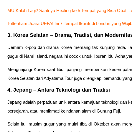
MU Kalah Lagi? Saatnya Healing ke 5 Tempat yang Bisa Obati Lu
Tottenham Juara UEFA! Ini 7 Tempat Ikonik di London yang Waj
3. Korea Selatan – Drama, Tradisi, dan Modernita
Demam K-pop dan drama Korea memang tak kunjung reda. Tapi
gugur di Nami Island, negara ini cocok untuk liburan Idul Adha y
Mengunjungi Korea saat libur panjang memberikan kesempatan
Korea Selatan dari Adyatama Tour juga dilengkapi pemandu ya
4. Jepang – Antara Teknologi dan Tradisi
Jepang adalah perpaduan unik antara kemajuan teknologi dan ke
bersejarah, atau menikmati keindahan alam di Gunung Fuji.
Selain itu, musim gugur yang mulai tiba di Oktober akan me