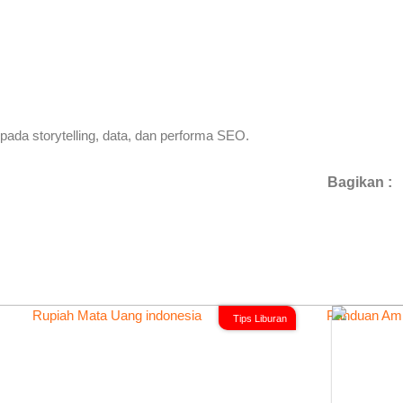
pada storytelling, data, dan performa SEO.
Bagikan :
Tips Liburan