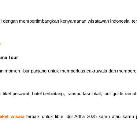
asi dengan mempertimbangkan kenyamanan wisatawan Indonesia, ter
ti
ama Tour
faatkan momen libur panjang untuk memperluas cakrawala dan memper
ket pesawat, hotel berbintang, transportasi lokal, tour guide rama
aket wisata
terbaik untuk libur Idul Adha 2025 kamu atau kamu ju