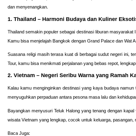
dan menyenangkan.
1. Thailand – Harmoni Budaya dan Kuliner Eksoti
Thailand semakin populer sebagai destinasi liburan masyarakat I
Kamu bisa menjelajah Bangkok dengan Grand Palace dan Wat Ar
Suasana religi masih terasa kuat di berbagai sudut negeri ini
Tour, kamu bisa menikmati perjalanan yang bebas repot, lengkap 
2. Vietnam – Negeri Seribu Warna yang Ramah K
Kalau kamu menginginkan destinasi yang kaya budaya namun te
menyuguhkan perpaduan antara pesona masa lalu dan kehidupa
Bayangkan menyusuri Teluk Halong yang tenang dengan kapal 
wisata Vietnam yang lengkap, cocok untuk keluarga, pasangan, m
Baca Juga: