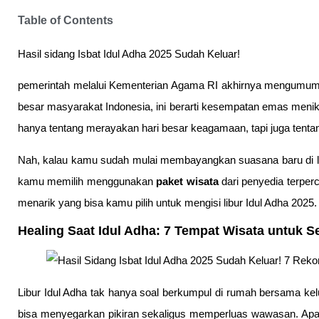
Table of Contents
Hasil sidang Isbat Idul Adha 2025 Sudah Keluar!
pemerintah melalui Kementerian Agama RI akhirnya mengumumkan
besar masyarakat Indonesia, ini berarti kesempatan emas meni
hanya tentang merayakan hari besar keagamaan, tapi juga tent
Nah, kalau kamu sudah mulai membayangkan suasana baru di luar k
kamu memilih menggunakan
paket wisata
dari penyedia terperc
menarik yang bisa kamu pilih untuk mengisi libur Idul Adha 2025.
Healing Saat Idul Adha: 7 Tempat Wisata untuk S
Libur Idul Adha tak hanya soal berkumpul di rumah bersama kelu
bisa menyegarkan pikiran sekaligus memperluas wawasan. Apalag