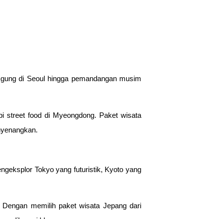
okgung di Seoul hingga pemandangan musim
i street food di Myeongdong. Paket wisata
nyenangkan.
ngeksplor Tokyo yang futuristik, Kyoto yang
 Dengan memilih paket wisata Jepang dari