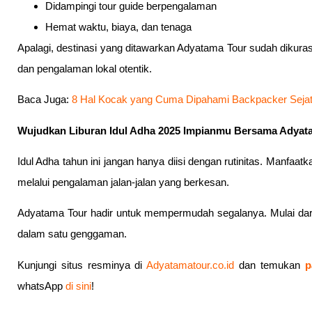
Didampingi tour guide berpengalaman
Hemat waktu, biaya, dan tenaga
Apalagi, destinasi yang ditawarkan Adyatama Tour sudah dikur
dan pengalaman lokal otentik.
Baca Juga:
8 Hal Kocak yang Cuma Dipahami Backpacker Seja
Wujudkan Liburan Idul Adha 2025 Impianmu Bersama Adyat
Idul Adha tahun ini jangan hanya diisi dengan rutinitas. Man
melalui pengalaman jalan-jalan yang berkesan.
Adyatama Tour hadir untuk mempermudah segalanya. Mulai dari ti
dalam satu genggaman.
Kunjungi situs resminya di
Adyatamatour.co.id
dan temukan
p
whatsApp
di sini
!