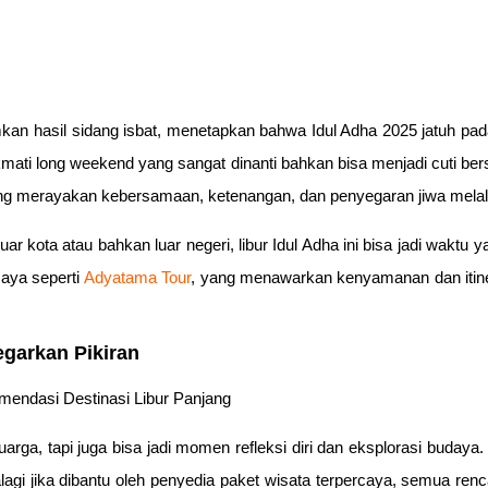
 hasil sidang isbat, menetapkan bahwa Idul Adha 2025 jatuh pada
kmati long weekend yang sangat dinanti bahkan bisa menjadi cuti b
ang merayakan kebersamaan, ketenangan, dan penyegaran jiwa melalu
ota atau bahkan luar negeri, libur Idul Adha ini bisa jadi waktu yan
aya seperti
Adyatama Tour
, yang menawarkan kenyamanan dan itinerar
egarkan Pikiran
arga, tapi juga bisa jadi momen refleksi diri dan eksplorasi budaya
i jika dibantu oleh penyedia paket wisata terpercaya, semua renca