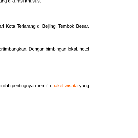
ang dikurasi khusus.
ri Kota Terlarang di Beijing, Tembok Besar,
pertimbangkan. Dengan bimbingan lokal, hotel
inilah pentingnya memilih
paket wisata
yang