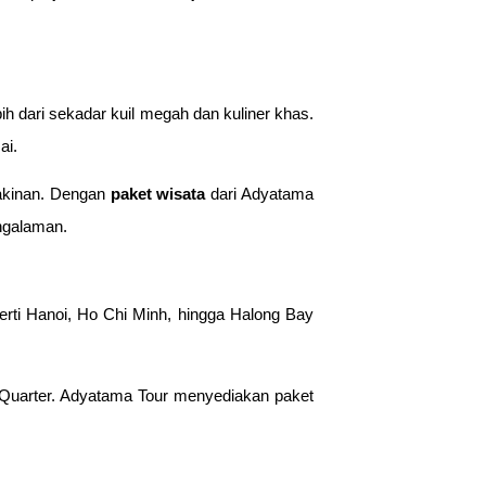
ih dari sekadar kuil megah dan kuliner khas.
ai.
yakinan. Dengan
paket wisata
dari Adyatama
engalaman.
rti Hanoi, Ho Chi Minh, hingga Halong Bay
Quarter. Adyatama Tour menyediakan paket