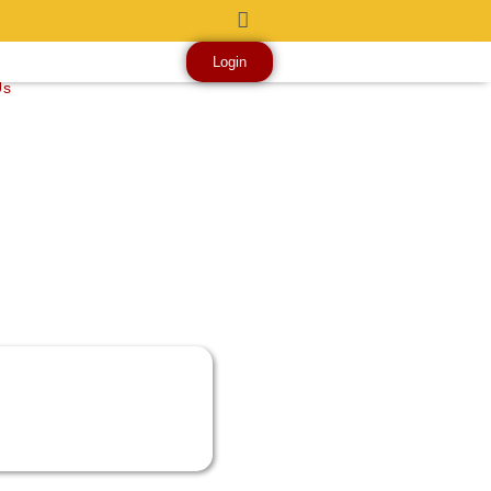
Login
Us