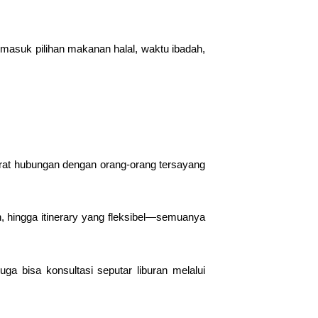
masuk pilihan makanan halal, waktu ibadah,
erat hubungan dengan orang-orang tersayang
h, hingga itinerary yang fleksibel—semuanya
ga bisa konsultasi seputar liburan melalui