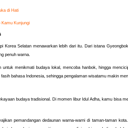
ka di Hati
ib Kamu Kunjungi
s
 Korea Selatan menawarkan lebih dari itu. Dari istana Gyeongb
ang penuh warna.
 untuk menikmati budaya lokal, mencoba hanbok, hingga mencicip
ng fasih bahasa Indonesia, sehingga pengalaman wisatamu makin me
kayaan budaya tradisional. Di momen libur Idul Adha, kamu bisa me
nyajikan pemandangan dedaunan warna-warni di taman-taman kota.