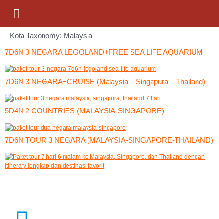
Kota Taxonomy:
Malaysia
7D6N 3 NEGARA LEGOLAND+FREE SEA LIFE AQUARIUM
7D6N 3 NEGARA+CRUISE (Malaysia – Singapura – Thailand)
5D4N 2 COUNTRIES (MALAYSIA-SINGAPORE)
7D6N TOUR 3 NEGARA (MALAYSIA-SINGAPORE-THAILAND)