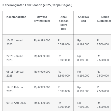
Keberangkatan Low Season (2025, Tanpa Bagasi)
Keberangkatan
Dewasa
Anak
Anak No
Single
(Twin/Triple)
dengan
Bed
Suppleme
Extra
Bed
15-21 Januari
Rp 6.999.000
Rp
Rp
Rp
2025
6.599.000
8.199.000
2.500.000
22-28 Januari
Rp 6.999.000
Rp
Rp
Rp
2025
6.599.000
8.199.000
2.500.000
05-11 Februari
Rp 6.999.000
Rp
Rp
Rp
2025
6.599.000
8.199.000
2.500.000
12-18 Februari
Rp 6.999.000
Rp
Rp
Rp
2025
6.599.000
8.199.000
2.500.000
09-15 April 2025
Rp 6.499.000
Rp
Rp
Rp
6.099.000
7.699.000
2.500.000