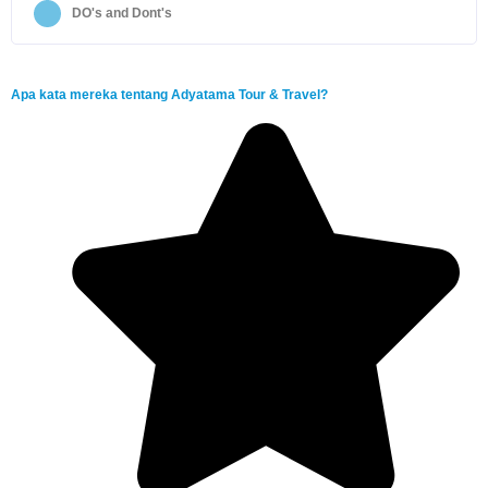
DO's and Dont's
Apa kata mereka tentang Adyatama Tour & Travel?