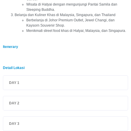
Wisata di Hatyai dengan mengunjungi Pantai Samila dan
Sleeping Buddha.
Belanja dan Kuliner Khas di Malaysia, Singapura, dan Thailand
Berbelanja di Johor Premium Outlet, Jewel Changi, dan
Kaysorn Souvenir Shop.
Menikmati street food khas di Hatyai, Malaysia, dan Singapura.
Itenerary
Detail Lokasi
DAY 1
DAY 2
DAY 3