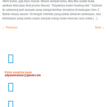
Akhir bulan, gaji baru masuk. Belum sempat lama, tiba-tiba sudah buka
aplikasi tiket atau lihat promo liburan. “Kayaknya butuh healing deh.” Kalimat
itu sekarang jadi sesuatu yang sangat familiar, terutama di kalangan Gen Z.
Bukan tanpa alasan. Di tengah rutinitas yang padat, tekanan pekerjaan, dan
kehidupan yang serba cepat, banyak orang mulai mencari cara untuk […]
←
Previous
Next
→
Kirim email ke kami
adyatamatour@gmail.com