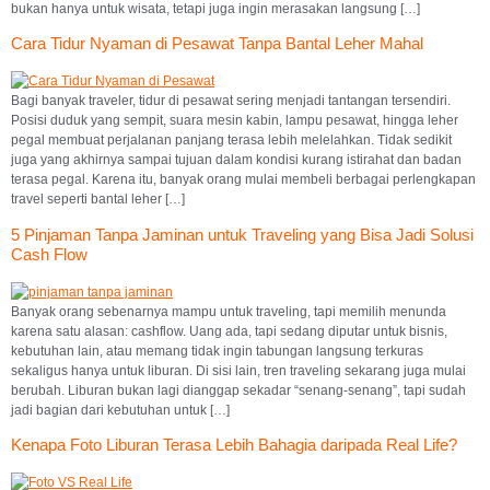
bukan hanya untuk wisata, tetapi juga ingin merasakan langsung […]
Cara Tidur Nyaman di Pesawat Tanpa Bantal Leher Mahal
Bagi banyak traveler, tidur di pesawat sering menjadi tantangan tersendiri.
Posisi duduk yang sempit, suara mesin kabin, lampu pesawat, hingga leher
pegal membuat perjalanan panjang terasa lebih melelahkan. Tidak sedikit
juga yang akhirnya sampai tujuan dalam kondisi kurang istirahat dan badan
terasa pegal. Karena itu, banyak orang mulai membeli berbagai perlengkapan
travel seperti bantal leher […]
5 Pinjaman Tanpa Jaminan untuk Traveling yang Bisa Jadi Solusi
Cash Flow
Banyak orang sebenarnya mampu untuk traveling, tapi memilih menunda
karena satu alasan: cashflow. Uang ada, tapi sedang diputar untuk bisnis,
kebutuhan lain, atau memang tidak ingin tabungan langsung terkuras
sekaligus hanya untuk liburan. Di sisi lain, tren traveling sekarang juga mulai
berubah. Liburan bukan lagi dianggap sekadar “senang-senang”, tapi sudah
jadi bagian dari kebutuhan untuk […]
Kenapa Foto Liburan Terasa Lebih Bahagia daripada Real Life?