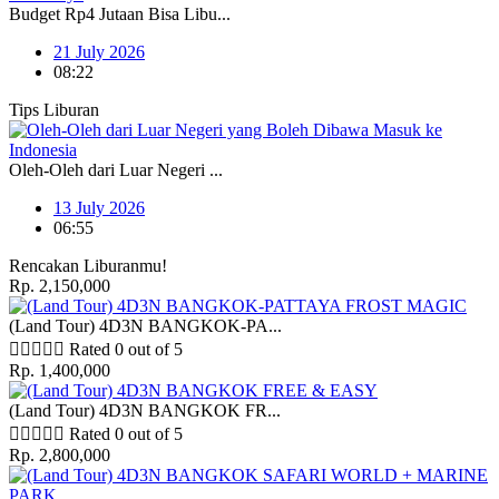
Budget Rp4 Jutaan Bisa Libu...
21 July 2026
08:22
Tips Liburan
Oleh-Oleh dari Luar Negeri ...
13 July 2026
06:55
Rencakan Liburanmu!
Rp. 2,150,000
(Land Tour) 4D3N BANGKOK-PA...





Rated 0 out of 5
Rp. 1,400,000
(Land Tour) 4D3N BANGKOK FR...





Rated 0 out of 5
Rp. 2,800,000