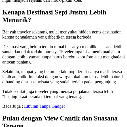
ingin menjauh sejenak dari hiruk-pikuk kota.
Kenapa Destinasi Sepi Justru Lebih
Menarik?
Banyak traveler sekarang mulai menyukai hidden gems destination
karena pengalaman yang diberikan terasa berbeda.
Destinasi yang belum terlalu ramai biasanya memiliki suasana lebih
santai dan tidak terlalu touristy. Traveler juga bisa menikmati alam
dengan lebih nyaman tanpa harus berebut spot foto atau menghadapi
antrean panjang.
Selain itu, tempat yang belum terlalu populer biasanya masih terasa
lebih autentik. Interaksi dengan warga lokal pun terasa lebih natural
dibanding destinasi wisata yang sudah terlalu padat pengunjung.
Tidak sedikit juga traveler yang merasa perjalanan terasa lebih
“healing” saat berada di tempat yang tenang.
Baca Juga :
Liburan Tanpa Gadget
Pulau dengan View Cantik dan Suasana
Tenang