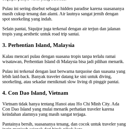
Pulau ini sering disebut sebagai hidden paradise karena suasananya
masih cukup tenang dan alami. Air lautnya sangat jernih dengan
spot snorkeling yang indah.
Selain pantai, Siquijor juga terkenal dengan air terjun dan jalanan
tropis yang aesthetic untuk road trip santai.
3. Perhentian Island, Malaysia
Kalau mencari pulau dengan suasana tropis tanpa terlalu ramai
wisatawan, Perhentian Island di Malaysia bisa jadi pilihan menarik.
Pulau ini terkenal dengan laut berwarna turquoise dan suasana yang
lebih laid-back. Banyak traveler datang ke sini untuk diving,
snorkeling, atau sekadar menikmati slow living di pinggir pantai.
4. Con Dao Island, Vietnam
Vietnam tidak hanya tentang Hanoi atau Ho Chi Minh City. Ada
Con Dao Island yang mulai menarik perhatian traveler karena
keindahan alamnya yang masih sangat terjaga.
Pantainya bersih, suasananya tenang, dan cocok untuk traveler yang