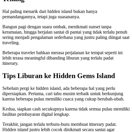
Hal paling menarik dari hidden island bukan hanya
pemandangannya, tetapi juga suasananya.
Bangun pagi dengan suara ombak, menikmati sunset tanpa
keramaian, hingga berjalan santai di pantai yang tidak terlalu penuh
sering menjadi pengalaman sederhana yang justru paling diingat saat
traveling.
Beberapa traveler bahkan merasa perjalanan ke tempat seperti ini
lebih terasa meaningful dibanding liburan yang terlalu padat
itinerary.
Tips Liburan ke Hidden Gems Island
Sebelum pergi ke hidden island, ada beberapa hal yang perlu
dipersiapkan. Pertama, cari tahu musim terbaik untuk berkunjung
karena beberapa pulau memiliki cuaca yang cukup berubah-ubah.
Kedua, siapkan cash secukupnya karena tidak semua pulau memiliki
fasilitas pembayaran digital lengkap.
Terakhir, jangan terlalu terburu-buru membuat itinerary padat.
Hidden island justru lebih cocok dinikmati secara santai agar