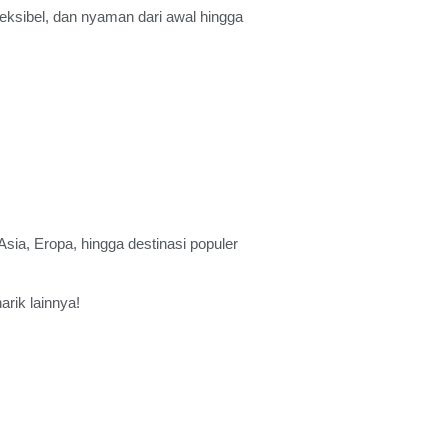
leksibel, dan nyaman dari awal hingga
Asia, Eropa, hingga destinasi populer
rik lainnya!