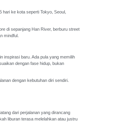
 hari ke kota seperti Tokyo, Seoul,
ore di sepanjang Han River, berburu street
n mindful.
n inspirasi baru. Ada pula yang memilih
sesuaikan dengan fase hidup, bukan
lanan dengan kebutuhan diri sendiri.
atang dari perjalanan yang dirancang
akah liburan terasa melelahkan atau justru