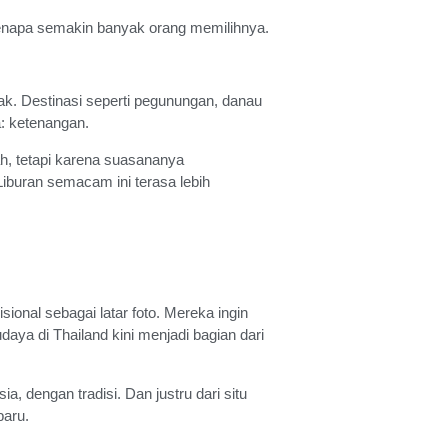
 kenapa semakin banyak orang memilihnya.
nak. Destinasi seperti pegunungan, danau
a: ketenangan.
ah, tetapi karena suasananya
iburan semacam ini terasa lebih
ional sebagai latar foto. Mereka ingin
daya di Thailand kini menjadi bagian dari
 dengan tradisi. Dan justru dari situ
baru.