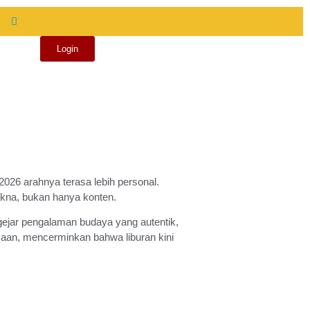
Login
 2026 arahnya terasa lebih personal.
makna, bukan hanya konten.
ngejar pengalaman budaya yang autentik,
samaan, mencerminkan bahwa liburan kini