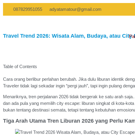
087829951055
adyatamatour@gmail.com
Travel Trend 2026: Wisata Alam, Budaya, atau City
Pa
Table of Contents
Cara orang berlibur perlahan berubah. Jika dulu liburan identik den
Traveler tidak lagi sekadar ingin “pergi jauh”, tapi ingin pulang 
Menariknya, tren perjalanan 2026 tidak bergerak ke satu arah saja
dan ada pula yang memilih city escape: liburan singkat di kota-kota
bukan tentang destinasi semata, tetapi tentang kebutuhan emosiona
Tiga Arah Utama Tren Liburan 2026 yang Perlu Ka