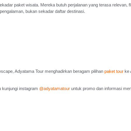
ekadar paket wisata. Mereka butuh perjalanan yang terasa relevan, f
 pengalaman, bukan sekadar daftar destinasi.
y escape, Adyatama Tour menghadirkan beragam pilihan
paket tour
ke 
 kunjungi instagram
@adyatamatour
untuk promo dan informasi mena