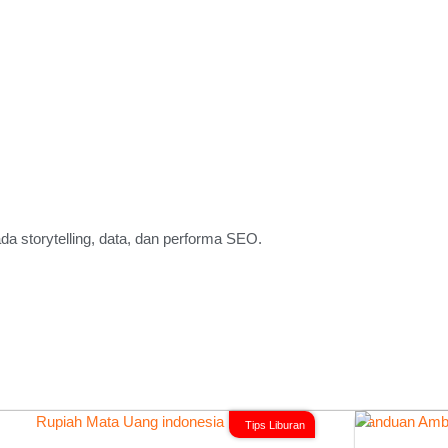
a storytelling, data, dan performa SEO.
Tips Liburan