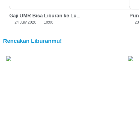
Gaji UMR Bisa Liburan ke Lu...
Puny
24 July 2026
10:00
23
Rencakan Liburanmu!
Rp. 2,150,000