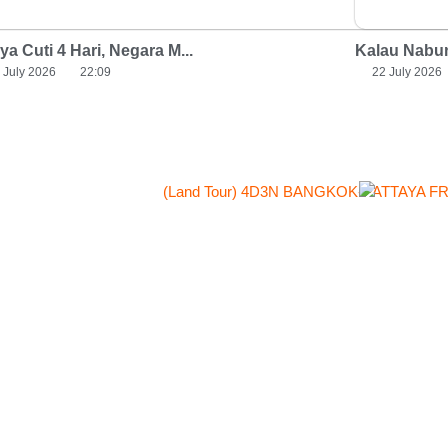
a Cuti 4 Hari, Negara M...
Kalau Nabun
 July 2026
22:09
22 July 2026
Rp. 1,400,000