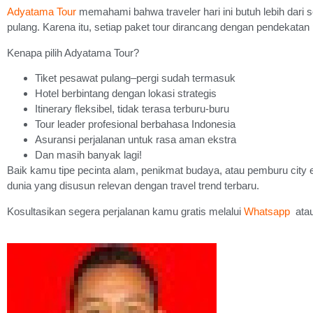
Adyatama Tour
memahami bahwa traveler hari ini butuh lebih dari s
pulang. Karena itu, setiap paket tour dirancang dengan pendekatan
Kenapa pilih Adyatama Tour?
Tiket pesawat pulang–pergi sudah termasuk
Hotel berbintang dengan lokasi strategis
Itinerary fleksibel, tidak terasa terburu-buru
Tour leader profesional berbahasa Indonesia
Asuransi perjalanan untuk rasa aman ekstra
Dan masih banyak lagi!
Baik kamu tipe pecinta alam, penikmat budaya, atau pemburu cit
dunia yang disusun relevan dengan travel trend terbaru.
Kosultasikan segera perjalanan kamu gratis melalui
Whatsapp
atau