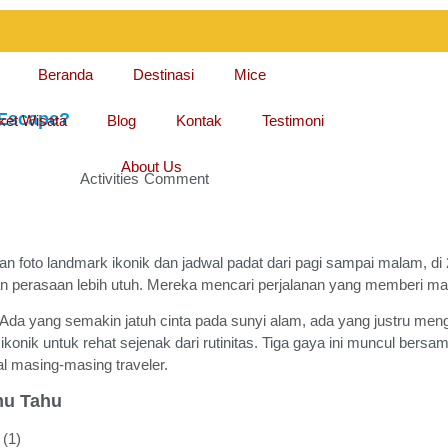
Beranda
Destinasi
Mice
 Escape?
ket Wisata
Blog
Kontak
Testimoni
About Us
Activities
Comment
gan foto landmark ikonik dan jadwal padat dari pagi sampai malam, di
dengan perasaan lebih utuh. Mereka mencari perjalanan yang memberi 
. Ada yang semakin jatuh cinta pada sunyi alam, ada yang justru me
 ikonik untuk rehat sejenak dari rutinitas. Tiga gaya ini muncul ber
l masing-masing traveler.
mu Tahu