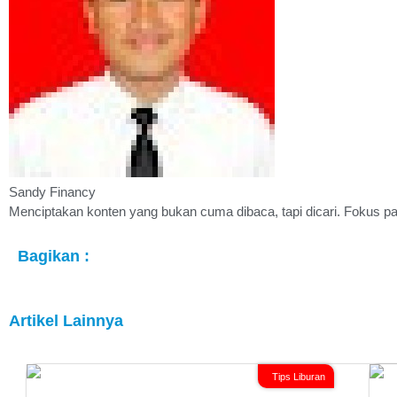
Sandy Financy
Menciptakan konten yang bukan cuma dibaca, tapi dicari. Fokus pad
Bagikan :
Artikel Lainnya
Tips Liburan