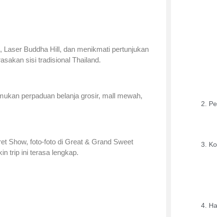
 Laser Buddha Hill, dan menikmati pertunjukan
sakan sisi tradisional Thailand.
ukan perpaduan belanja grosir, mall mewah,
Pe
t Show, foto-foto di Great & Grand Sweet
Ko
n trip ini terasa lengkap.
Ha