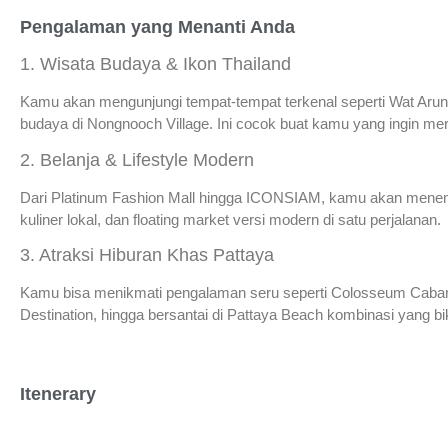
Pengalaman yang Menanti Anda
1. Wisata Budaya & Ikon Thailand
Kamu akan mengunjungi tempat-tempat terkenal seperti Wat Arun,
budaya di Nongnooch Village. Ini cocok buat kamu yang ingin mera
2. Belanja & Lifestyle Modern
Dari Platinum Fashion Mall hingga ICONSIAM, kamu akan menem
kuliner lokal, dan floating market versi modern di satu perjalanan.
3. Atraksi Hiburan Khas Pattaya
Kamu bisa menikmati pengalaman seru seperti Colosseum Cabare
Destination, hingga bersantai di Pattaya Beach kombinasi yang biki
Itenerary