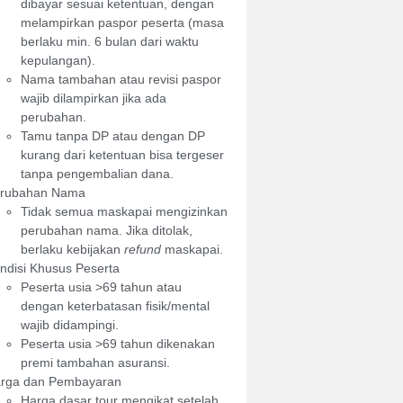
dibayar sesuai ketentuan, dengan
melampirkan paspor peserta (masa
berlaku min. 6 bulan dari waktu
kepulangan).
Nama tambahan atau revisi paspor
wajib dilampirkan jika ada
perubahan.
Tamu tanpa DP atau dengan DP
kurang dari ketentuan bisa tergeser
tanpa pengembalian dana.
rubahan Nama
Tidak semua maskapai mengizinkan
perubahan nama. Jika ditolak,
berlaku kebijakan
refund
maskapai.
ndisi Khusus Peserta
Peserta usia >69 tahun atau
dengan keterbatasan fisik/mental
wajib didampingi.
Peserta usia >69 tahun dikenakan
premi tambahan asuransi.
rga dan Pembayaran
Harga dasar tour mengikat setelah