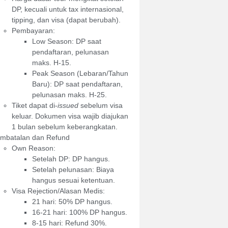
DP, kecuali untuk tax internasional,
tipping, dan visa (dapat berubah).
Pembayaran:
Low Season: DP saat
pendaftaran, pelunasan
maks. H-15.
Peak Season (Lebaran/Tahun
Baru): DP saat pendaftaran,
pelunasan maks. H-25.
Tiket dapat di-
issued
sebelum visa
keluar. Dokumen visa wajib diajukan
1 bulan sebelum keberangkatan.
mbatalan dan Refund
Own Reason:
Setelah DP: DP hangus.
Setelah pelunasan: Biaya
hangus sesuai ketentuan.
Visa Rejection/Alasan Medis:
21 hari: 50% DP hangus.
16-21 hari: 100% DP hangus.
8-15 hari: Refund 30%.