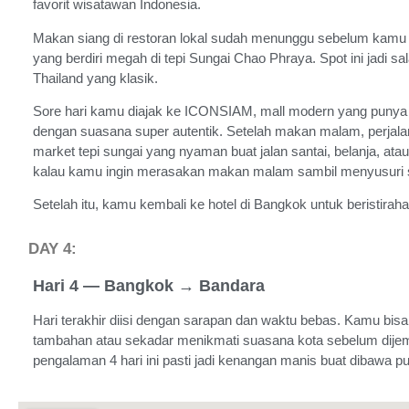
favorit wisatawan Indonesia.
Makan siang di restoran lokal sudah menunggu sebelum kamu me
yang berdiri megah di tepi Sungai Chao Phraya. Spot ini jadi s
Thailand yang klasik.
Sore hari kamu diajak ke ICONSIAM, mall modern yang punya 
dengan suasana super autentik. Setelah makan malam, perjalana
market tepi sungai yang nyaman buat jalan santai, belanja, atau
kalau kamu ingin merasakan makan malam sambil menyusuri 
Setelah itu, kamu kembali ke hotel di Bangkok untuk beristiraha
DAY 4:
Hari 4 — Bangkok → Bandara
Hari terakhir diisi dengan sarapan dan waktu bebas. Kamu bis
tambahan atau sekadar menikmati suasana kota sebelum dijemp
pengalaman 4 hari ini pasti jadi kenangan manis buat dibawa pu