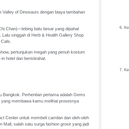
he Valley of Dinosaurs dengan biaya tambahan
Ke
Chi Chan)—tebing batu besar yang dipahat
 Lalu singgah di Herb & Health Gallery Shop
 Cafe.
how, pertunjukan megah yang penuh kostum
 hotel dan beristirahat.
Ke
uju Bangkok. Perhentian pertama adalah Gems
ni yang membawa kamu melihat prosesnya
ct Center untuk membeli camilan dan oleh-oleh
 Mall, salah satu surga fashion grosir yang jadi