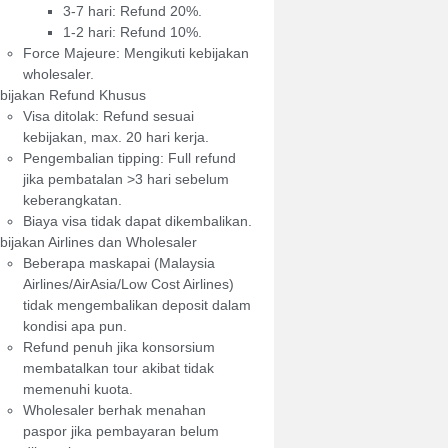
3-7 hari: Refund 20%.
1-2 hari: Refund 10%.
Force Majeure: Mengikuti kebijakan
wholesaler.
bijakan Refund Khusus
Visa ditolak: Refund sesuai
kebijakan, max. 20 hari kerja.
Pengembalian tipping: Full refund
jika pembatalan >3 hari sebelum
keberangkatan.
Biaya visa tidak dapat dikembalikan.
bijakan Airlines dan Wholesaler
Beberapa maskapai (Malaysia
Airlines/AirAsia/Low Cost Airlines)
tidak mengembalikan deposit dalam
kondisi apa pun.
Refund penuh jika konsorsium
membatalkan tour akibat tidak
memenuhi kuota.
Wholesaler berhak menahan
paspor jika pembayaran belum