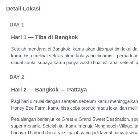
Detail Lokasi
DAY 1
Hari 1 — Tiba di Bangkok
Setelah mendarat di Bangkok, kamu akan dijemput tim lokal da
kamu bisa melihat sekilas ritme kota yang dinamis—perpaduan 
dibuat santai supaya kamu punya waktu buat istirahat setelah 
DAY 2
Hari 2 — Bangkok → Pattaya
Pagi hari dimulai dengan sarapan sebelum kamu meninggalkan 
Honey Bee Farm, kamu bisa coba produk madu lokal dan meli
Petualangan berlanjut ke Great & Grand Sweet Destination, sp
super menarik. Setelah itu, kamu menuju Nongnooch Village, t
budaya Thailand dan atraksi gajah yang jadi favorit banyak wi