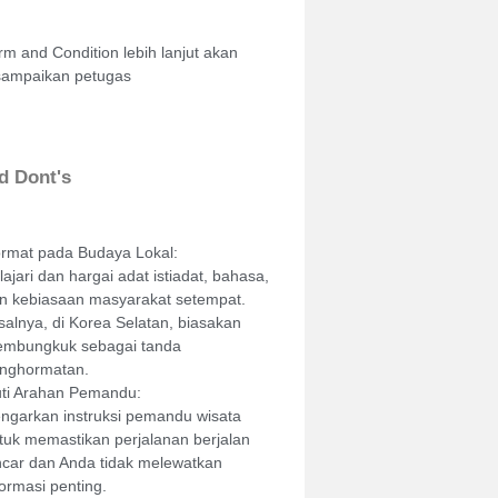
rm and Condition lebih lanjut akan
sampaikan petugas
d Dont's
rmat pada Budaya Lokal:
lajari dan hargai adat istiadat, bahasa,
n kebiasaan masyarakat setempat.
salnya, di Korea Selatan, biasakan
mbungkuk sebagai tanda
nghormatan.
uti Arahan Pemandu:
ngarkan instruksi pemandu wisata
tuk memastikan perjalanan berjalan
ncar dan Anda tidak melewatkan
formasi penting.