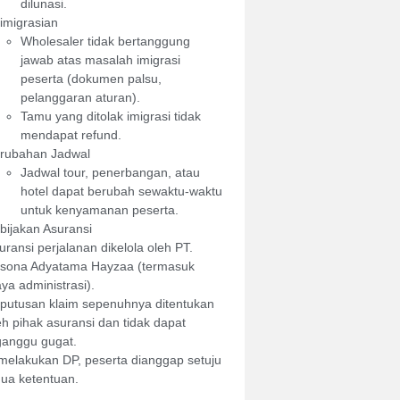
dilunasi.
imigrasian
Wholesaler tidak bertanggung
jawab atas masalah imigrasi
peserta (dokumen palsu,
pelanggaran aturan).
Tamu yang ditolak imigrasi tidak
mendapat refund.
rubahan Jadwal
Jadwal tour, penerbangan, atau
hotel dapat berubah sewaktu-waktu
untuk kenyamanan peserta.
bijakan Asuransi
uransi perjalanan dikelola oleh PT.
sona Adyatama Hayzaa (termasuk
aya administrasi).
putusan klaim sepenuhnya ditentukan
eh pihak asuransi dan tidak dapat
ganggu gugat.
elakukan DP, peserta dianggap setuju
ua ketentuan.