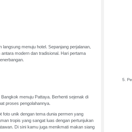
n langsung menuju hotel. Sepanjang perjalanan,
antara modern dan tradisional. Hari pertama
penerbangan.
Pe
Bangkok menuju Pattaya. Berhenti sejenak di
hat proses pengolahannya.
ot foto unik dengan tema dunia permen yang
aman tropis yang sangat luas dengan pertunjukan
satawan. Di sini kamu juga menikmati makan siang