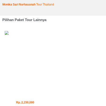
d
Monika Sari Nurhasanah
Tour Thailand
E
Pilihan Paket Tour Lainnya
Rp. 2,150,000