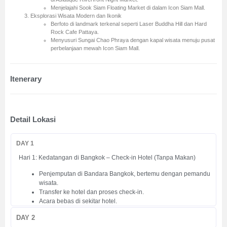
Menjelajahi Sook Siam Floating Market di dalam Icon Siam Mall.
Eksplorasi Wisata Modern dan Ikonik
Berfoto di landmark terkenal seperti Laser Buddha Hill dan Hard
Rock Cafe Pattaya.
Menyusuri Sungai Chao Phraya dengan kapal wisata menuju pusat
perbelanjaan mewah Icon Siam Mall.
Itenerary
Detail Lokasi
DAY 1
Hari 1: Kedatangan di Bangkok – Check-in Hotel (Tanpa Makan)
Penjemputan di Bandara Bangkok, bertemu dengan pemandu
wisata.
Transfer ke hotel dan proses check-in.
Acara bebas di sekitar hotel.
DAY 2