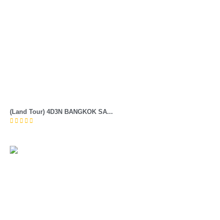
(Land Tour) 4D3N BANGKOK SA...




