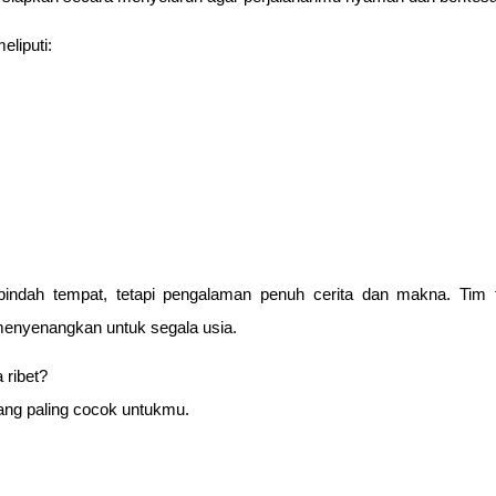
liputi:
erpindah tempat, tetapi pengalaman penuh cerita dan makna. Tim
 menyenangkan untuk segala usia.
 ribet?
ang paling cocok untukmu.