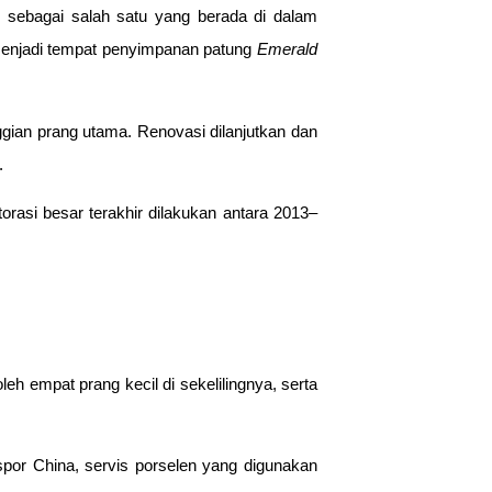
i sebagai salah satu yang berada di dalam
n menjadi tempat penyimpanan patung
Emerald
gian prang utama. Renovasi dilanjutkan dan
.
asi besar terakhir dilakukan antara 2013–
 empat prang kecil di sekelilingnya, serta
kspor China, servis porselen yang digunakan