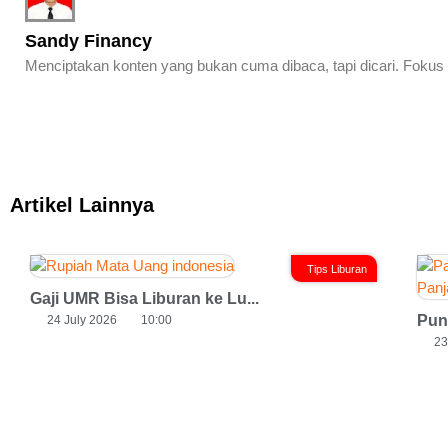
Sandy Financy
Menciptakan konten yang bukan cuma dibaca, tapi dicari. Fokus 
Artikel Lainnya
Tips Liburan
Gaji UMR Bisa Liburan ke Lu...
Puny
24 July 2026
10:00
23