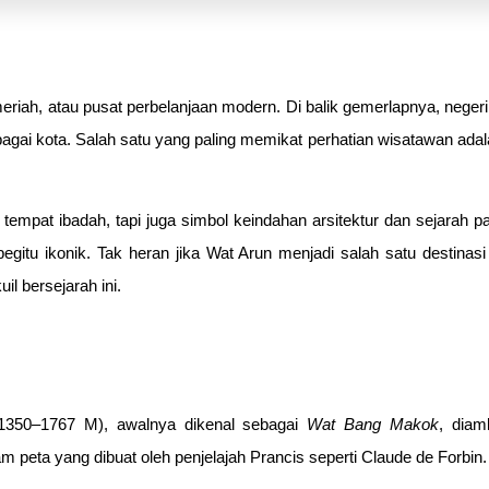
eriah, atau pusat perbelanjaan modern. Di balik gemerlapnya, negeri
erbagai kota. Salah satu yang paling memikat perhatian wisatawan ada
tempat ibadah, tapi juga simbol keindahan arsitektur dan sejarah 
gitu ikonik. Tak heran jika Wat Arun menjadi salah satu destinasi 
il bersejarah ini.
 (1350–1767 M), awalnya dikenal sebagai
Wat Bang Makok
, diam
am peta yang dibuat oleh penjelajah Prancis seperti Claude de Forbin.