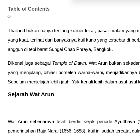
Table of Contents
Thailand bukan hanya tentang kuliner lezat, pasar malam yang m
yang kuat, terlihat dari banyaknya kuil kuno yang tersebar di b
anggun di tepi barat Sungai Chao Phraya, Bangkok.
Dikenal juga sebagai
Temple of Dawn
, Wat Arun bukan sekadar 
yang menjulang, dihiasi porselen warna-warni, menjadikannya be
Sebelum menjelajah lebih jauh, Yuk kenali lebih dalam asal-usul ku
Sejarah Wat Arun
Wat Arun sebenarnya telah berdiri sejak periode Ayutthaya
pemerintahan Raja Narai (1656–1688), kuil ini sudah tercatat dal