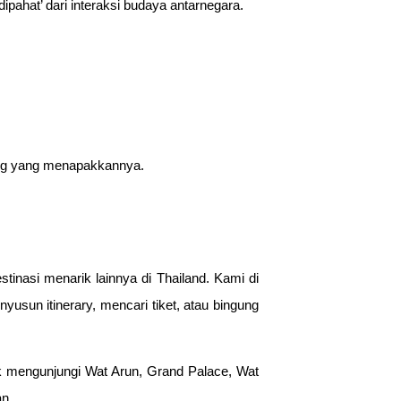
ipahat’ dari interaksi budaya antarnegara.
ang yang menapakkannya.
tinasi menarik lainnya di Thailand. Kami di
usun itinerary, mencari tiket, atau bingung
 mengunjungi Wat Arun, Grand Palace, Wat
n.