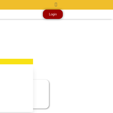
Login