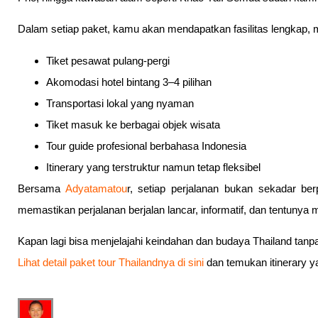
Dalam setiap paket, kamu akan mendapatkan fasilitas lengkap, me
Tiket pesawat pulang-pergi
Akomodasi hotel bintang 3–4 pilihan
Transportasi lokal yang nyaman
Tiket masuk ke berbagai objek wisata
Tour guide profesional berbahasa Indonesia
Itinerary yang terstruktur namun tetap fleksibel
Bersama
Adyatamatou
r, setiap perjalanan bukan sekadar b
memastikan perjalanan berjalan lancar, informatif, dan tentunya
Kapan lagi bisa menjelajahi keindahan dan budaya Thailand tanpa
Lihat detail paket tour Thailandnya di sini
dan temukan itinerary y