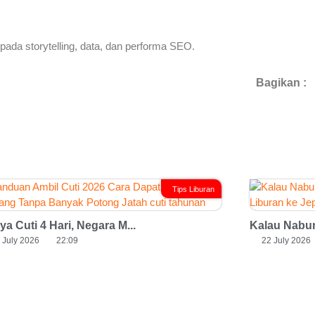
pada storytelling, data, dan performa SEO.
Bagikan :
Tips Liburan
a Cuti 4 Hari, Negara M...
Kalau Nabun
 July 2026
22:09
22 July 2026