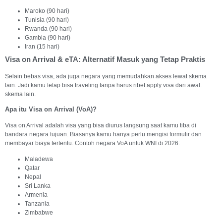
Maroko (90 hari)
Tunisia (90 hari)
Rwanda (90 hari)
Gambia (90 hari)
Iran (15 hari)
Visa on Arrival & eTA: Alternatif Masuk yang Tetap Praktis
Selain bebas visa, ada juga negara yang memudahkan akses lewat skema
lain. Jadi kamu tetap bisa traveling tanpa harus ribet apply visa dari awal.
skema lain.
Apa itu Visa on Arrival (VoA)?
Visa on Arrival adalah visa yang bisa diurus langsung saat kamu tiba di
bandara negara tujuan. Biasanya kamu hanya perlu mengisi formulir dan
membayar biaya tertentu. Contoh negara VoA untuk WNI di 2026:
Maladewa
Qatar
Nepal
Sri Lanka
Armenia
Tanzania
Zimbabwe