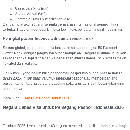
Bebas visa (visa free)
Visa on Arrival (VoA)
Electronic Travel Authorization (eTA)
Dengan total skor 91, artinya pintu perjalanan internasional semakin luas
terbuka. Traveler Indonesia kini bisa lebih fleksibel dalam memilih destinasi.
Peringkat paspor Indonesia di dunia semakin naik
Secara global, paspor Indonesia berada di sekitar peringkat 59 Passport
Power Rank, dengan jangkauan akses hampir 46% negara di dunia. Ini bukan
sekadar angka, tapi tanda bahwa perjalanan internasional untuk WNI semakin
fleksibel dan realistis.
Untuk kamu yang belum bikin paspor atau paspor nya sudah tidak berlaku di
tahun 2026, ini lah saatnya untuk membuat paspor atau memperpanjang
paspor kamu. Karena peluang traveling sekarang jauh lebih besar dibanding
sebelumnya.
Baca Juga :
Cara Buat Paspor Tahun 2026
Negara Bebas Visa untuk Pemegang Paspor Indonesia 2026
Di tahun 2026, tercatat sekitar 43 negara memberikan fasilitas bebas visa bagi