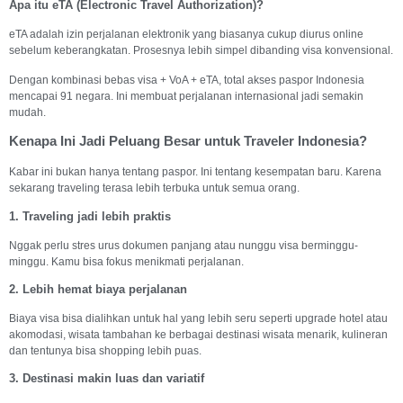
Apa itu eTA (Electronic Travel Authorization)?
eTA adalah izin perjalanan elektronik yang biasanya cukup diurus online
sebelum keberangkatan. Prosesnya lebih simpel dibanding visa konvensional.
Dengan kombinasi bebas visa + VoA + eTA, total akses paspor Indonesia
mencapai 91 negara. Ini membuat perjalanan internasional jadi semakin
mudah.
Kenapa Ini Jadi Peluang Besar untuk Traveler Indonesia?
Kabar ini bukan hanya tentang paspor. Ini tentang kesempatan baru. Karena
sekarang traveling terasa lebih terbuka untuk semua orang.
1. Traveling jadi lebih praktis
Nggak perlu stres urus dokumen panjang atau nunggu visa berminggu-
minggu. Kamu bisa fokus menikmati perjalanan.
2. Lebih hemat biaya perjalanan
Biaya visa bisa dialihkan untuk hal yang lebih seru seperti upgrade hotel atau
akomodasi, wisata tambahan ke berbagai destinasi wisata menarik, kulineran
dan tentunya bisa shopping lebih puas.
3. Destinasi makin luas dan variatif