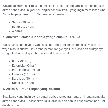
Walaupun kawasan Eropa terkenal ketat, beberapa negara tetap memberikan
akses bebas visa. Ini jadi peluang besar buat kamu yang ingin merasakan vibe
Eropa tanpa proses rumit. Negaranya antara lain:
Serbia (30 hari)
Belarus (30 hari)
Albania
3. Amerika Selatan & Karibia yang Semakin Terbuka
Kalau kamu tipe traveler yang suka destinasi anti-mainstream, kawasan ini
wajib masuk bucket list. Karena pemandangannya luar biasa dan budayanya
sangat berbeda. Negara bebas visa di kawasan ini:
Brasil (30 hari)
Kolombia (90 hari)
Peru (hingga 180 hari)
Ekuador (90 hari)
Barbados (90 hari)
Dominika (21 hari)
4. Afrika & Timur Tengah yang Eksotis
Buat kamu yang ingin pengalaman berbeda, negara-negara ini juga membuka
akses bebas visa. Destinasinya unik, eksotis, dan penuh pengalaman baru. Ini
dia daftarnya: