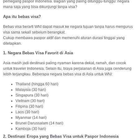
pemegang paspor Indonesia. Bagian yang paling ditunggu-tunggu: negara
mana saja yang bisa dikunjungi tanpa visa?
Apa itu bebas visa?
Bebas visa berarti WNI dapat masuk ke negara tujuan tanpa harus mengurus
visa sama sekali sebelum berangkat.
Cukup membawa paspor aktif dan memenuhi aturan durasi tinggal yang
ditetapkan.
1. Negara Bebas Visa Favorit di Asia
Asia masih jadi destinasi paling nyaman karena dekat, ramah, dan cocok
untuk traveler Indonesia. Selain itu, biaya perjalanan di Asia juga cenderung
lebih terjangkau. Beberapa negara bebas visa di Asia untuk WNI:
Thailand (hingga 60 hari)
Malaysia (30 hari)
Singapura (30 hari)
Vietnam (30 hari)
Filipina (30 hari)
Laos (30 hari)
Myanmar (14 hari)
Brunei Darussalam (14 hari)
Kamboja (30 hari)
2. Destinasi Eropa yang Bebas Visa untuk Paspor Indonesia