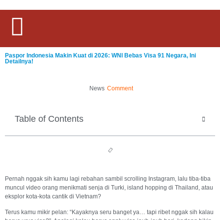
Paspor Indonesia Makin Kuat di 2026: WNI Bebas Visa 91 Negara, Ini
Detailnya!
News
Comment
Table of Contents
Pernah nggak sih kamu lagi rebahan sambil scrolling Instagram, lalu tiba-tiba
muncul video orang menikmati senja di Turki, island hopping di Thailand, atau
eksplor kota-kota cantik di Vietnam?
Terus kamu mikir pelan: “Kayaknya seru banget ya… tapi ribet nggak sih kalau