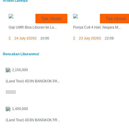
Artikel Lainnya
Tips Liburan
Tips Liburan
Gaji UMR Bisa Liburan ke Lu...
Punya Cuti 4 Hari, Negara M...
24 July 2026
10:00
23 July 2026
22:09
Rencakan Liburanmu!
Rp. 2,150,000
(Land Tour) 4D3N BANGKOK-PA...





Rp. 1,400,000
(Land Tour) 4D3N BANGKOK FR...