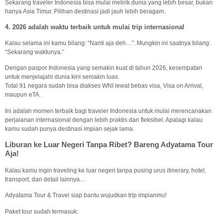
Sekarang traveler Indonesia bisa mulai melirik dunia yang lebih besar, bukan
hanya Asia Timur. Pilihan destinasi jadi jauh lebih beragam.
4. 2026 adalah waktu terbaik untuk mulai trip internasional
Kalau selama ini kamu bilang: “Nanti aja deh…”. Mungkin ini saatnya bilang:
“Sekarang waktunya.”
Dengan paspor Indonesia yang semakin kuat di tahun 2026, kesempatan
untuk menjelajahi dunia kini semakin luas.
Total 91 negara sudah bisa diakses WNI lewat bebas visa, Visa on Arrival,
maupun eTA.
Ini adalah momen terbaik bagi traveler Indonesia untuk mulai merencanakan
perjalanan internasional dengan lebih praktis dan fleksibel. Apalagi kalau
kamu sudah punya destinasi impian sejak lama.
Liburan ke Luar Negeri Tanpa Ribet? Bareng Adyatama Tour
Aja!
Kalau kamu ingin traveling ke luar negeri tanpa pusing urus itinerary, hotel,
transport, dan detail lainnya…
Adyatama Tour & Travel siap bantu wujudkan trip impianmu!
Paket tour sudah termasuk: