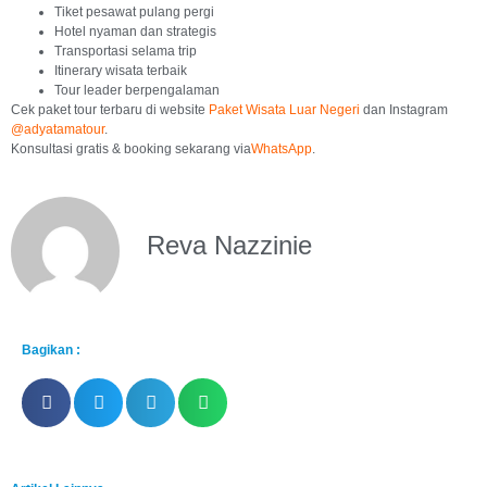
Tiket pesawat pulang pergi
Hotel nyaman dan strategis
Transportasi selama trip
Itinerary wisata terbaik
Tour leader berpengalaman
Cek paket tour terbaru di website
Paket Wisata Luar Negeri
dan Instagram
@adyatamatour
.
Konsultasi gratis & booking sekarang via
WhatsApp
.
Reva Nazzinie
Bagikan :