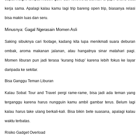
kerja sama. Apalagi kalau kamu lagi trip bareng open trip, biasanya relasi
bisa makin luas dan seru.
Minusnya: Gagal Ngerasain Momen Asli
Saking sibuknya cari footage, kadang kita lupa menikmati suara deburan
ombak, aroma makanan jalanan, atau hangatnya sinar matahari pagi.
Momen liburan pun jadi terasa ‘kurang hidup’ karena lebih fokus ke layar
daripada ke sekitar.
Bisa Ganggu Teman Liburan
Kalau Sobat Tour and Travel pergi rame-rame, bisa jadi ada teman yang
terganggu karena harus nungguin kamu ambil gambar terus. Belum lagi
kalau harus take ulang berkali-kali. Bisa bikin bete suasana, apalagi kalau
waktu terbatas.
Risiko Gadget Overload