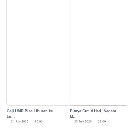
Gaji UMR Bisa Liburan ke
Punya Cuti 4 Hari, Negara
Lu...
M...
24 July 2026
10:00
23 July 2026
22:09