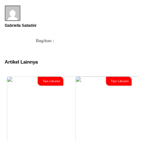
Gabriella Sabatini
Bagikan :
Artikel Lainnya
Tips Liburan
Tips Liburan