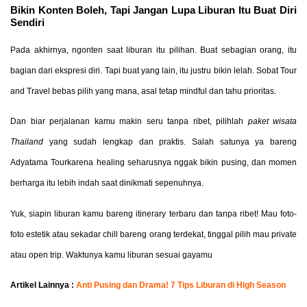
Bikin Konten Boleh, Tapi Jangan Lupa Liburan Itu Buat Diri
Sendiri
Pada akhirnya, ngonten saat liburan itu pilihan. Buat sebagian orang, itu
bagian dari ekspresi diri. Tapi buat yang lain, itu justru bikin lelah. Sobat Tour
and Travel bebas pilih yang mana, asal tetap mindful dan tahu prioritas.
Dan biar perjalanan kamu makin seru tanpa ribet, pilihlah
paket wisata
Thailand
yang sudah lengkap dan praktis. Salah satunya ya bareng
Adyatama Tourkarena healing seharusnya nggak bikin pusing, dan momen
berharga itu lebih indah saat dinikmati sepenuhnya.
Yuk, siapin liburan kamu bareng itinerary terbaru dan tanpa ribet! Mau foto-
foto estetik atau sekadar chill bareng orang terdekat, tinggal pilih mau private
atau open trip. Waktunya kamu liburan sesuai gayamu
Artikel Lainnya :
Anti Pusing dan Drama! 7 Tips Liburan di High Season