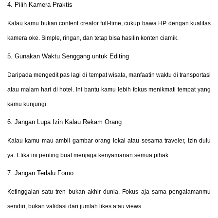
4. Pilih Kamera Praktis
Kalau kamu bukan content creator full-time, cukup bawa HP dengan kualitas
kamera oke. Simple, ringan, dan tetap bisa hasilin konten ciamik.
5. Gunakan Waktu Senggang untuk Editing
Daripada mengedit pas lagi di tempat wisata, manfaatin waktu di transportasi
atau malam hari di hotel. Ini bantu kamu lebih fokus menikmati tempat yang
kamu kunjungi.
6. Jangan Lupa Izin Kalau Rekam Orang
Kalau kamu mau ambil gambar orang lokal atau sesama traveler, izin dulu
ya. Etika ini penting buat menjaga kenyamanan semua pihak.
7. Jangan Terlalu Fomo
Ketinggalan satu tren bukan akhir dunia. Fokus aja sama pengalamanmu
sendiri, bukan validasi dari jumlah likes atau views.