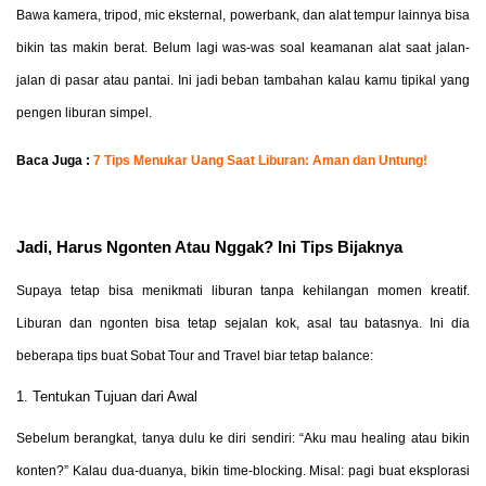
Bawa kamera, tripod, mic eksternal, powerbank, dan alat tempur lainnya bisa
bikin tas makin berat. Belum lagi was-was soal keamanan alat saat jalan-
jalan di pasar atau pantai. Ini jadi beban tambahan kalau kamu tipikal yang
pengen liburan simpel.
Baca Juga :
7 Tips Menukar Uang Saat Liburan: Aman dan Untung!
Jadi, Harus Ngonten Atau Nggak? Ini Tips Bijaknya
Supaya tetap bisa menikmati liburan tanpa kehilangan momen kreatif.
Liburan dan ngonten bisa tetap sejalan kok, asal tau batasnya. Ini dia
beberapa tips buat Sobat Tour and Travel biar tetap balance:
1. Tentukan Tujuan dari Awal
Sebelum berangkat, tanya dulu ke diri sendiri: “Aku mau healing atau bikin
konten?” Kalau dua-duanya, bikin time-blocking. Misal: pagi buat eksplorasi