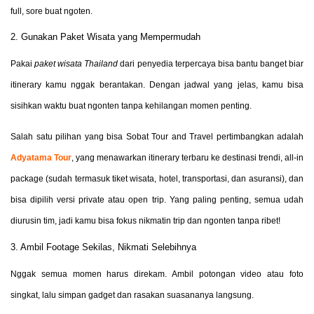
full, sore buat ngoten.
2. Gunakan Paket Wisata yang Mempermudah
Pakai
paket wisata Thailand
dari penyedia terpercaya bisa bantu banget biar
itinerary kamu nggak berantakan. Dengan jadwal yang jelas, kamu bisa
sisihkan waktu buat ngonten tanpa kehilangan momen penting.
Salah satu pilihan yang bisa Sobat Tour and Travel pertimbangkan adalah
Adyatama Tour
, yang menawarkan itinerary terbaru ke destinasi trendi, all-in
package (sudah termasuk tiket wisata, hotel, transportasi, dan asuransi), dan
bisa dipilih versi private atau open trip. Yang paling penting, semua udah
diurusin tim, jadi kamu bisa fokus nikmatin trip dan ngonten tanpa ribet!
3. Ambil Footage Sekilas, Nikmati Selebihnya
Nggak semua momen harus direkam. Ambil potongan video atau foto
singkat, lalu simpan gadget dan rasakan suasananya langsung.