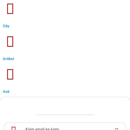
City
Artikel
Ask
Kirim email ke kami