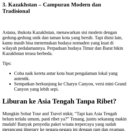
3. Kazakhstan – Campuran Modern dan
Tradisional
Astana, ibukota Kazakhstan, menawarkan sisi modern dengan
gedung-gedung unik dan taman kota yang bersih. Tapi disisi lain,
kamu masih bisa menemukan budaya nomaden yang kuat di
wilayah pedalamannya. Perpaduan budaya Timur dan Barat bikin
Kazakhstan terasa berbeda.
Tips:
Coba naik kereta antar kota buat pengalaman lokal yang
autentik.
Sempatkan berkunjung ke Charyn Canyon, versi mini Grand
Canyon yang lebih sepi.
Liburan ke Asia Tengah Tanpa Ribet?
Mungkin Sobat Tour and Travel mikir, “Tapi kan Asia Tengah
belum terlalu umum, pasti ribet ya?” Tenang, justru sekarang makin
mudah! Banyak penyedia paket wisata terpercaya yang sudah
merancang itinerary ke negara-negara ini dengan rapi dan nyaman.