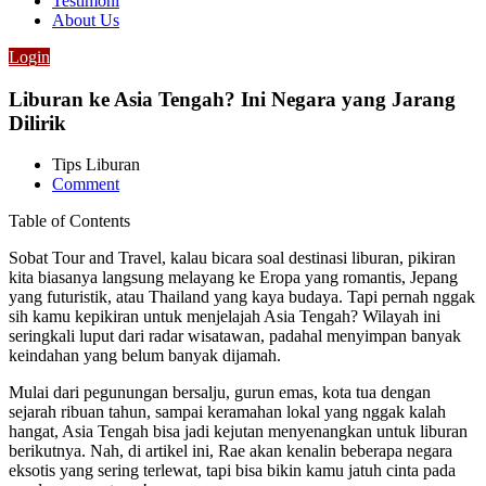
Testimoni
About Us
Login
Liburan ke Asia Tengah? Ini Negara yang Jarang
Dilirik
Tips Liburan
Comment
Table of Contents
Sobat Tour and Travel, kalau bicara soal destinasi liburan, pikiran
kita biasanya langsung melayang ke Eropa yang romantis, Jepang
yang futuristik, atau Thailand yang kaya budaya. Tapi pernah nggak
sih kamu kepikiran untuk menjelajah Asia Tengah? Wilayah ini
seringkali luput dari radar wisatawan, padahal menyimpan banyak
keindahan yang belum banyak dijamah.
Mulai dari pegunungan bersalju, gurun emas, kota tua dengan
sejarah ribuan tahun, sampai keramahan lokal yang nggak kalah
hangat, Asia Tengah bisa jadi kejutan menyenangkan untuk liburan
berikutnya. Nah, di artikel ini, Rae akan kenalin beberapa negara
eksotis yang sering terlewat, tapi bisa bikin kamu jatuh cinta pada