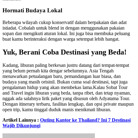
Hormati Budaya Lokal
Beberapa wilayah cukup konservatif dalam berpakaian dan adat
istiadat. Cobalah untuk blend in dengan menggunakan pakaian
sopan dan mengikuti aturan lokal. Ini juga bisa membuka peluang
buat kamu berinteraksi dengan warga setempat lebih hangat.
Yuk, Berani Coba Destinasi yang Beda!
Kadang, liburan paling berkesan justru datang dari tempat-tempat
yang belum pernah kita dengar sebelumnya. Asia Tengah
menawarkan petualangan baru, pemandangan luar biasa, dan
budaya yang masih orisinil. Bukan cuma soal destinasi, tapi juga
pengalaman hidup yang akan membekas lama.Kalau Sobat Tour
and Travel ingin liburan yang beda, tanpa ribet, dan tetap nyaman,
nggak ada salahnya lirik paket yang disusun oleh Adyatama Tour.
Dengan itinerary terbaru, fasilitas lengkap, dan opsi private maupun
open trip, kamu tinggal duduk manis menikmati liburan.
Artikel Lainnya :
Outing Kantor ke Thailand? Ini 7 Destinasi
Wajib Dikunjungi