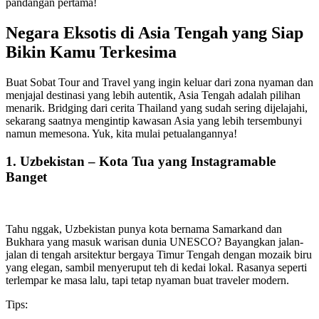
pandangan pertama!
Negara Eksotis di Asia Tengah yang Siap
Bikin Kamu Terkesima
Buat Sobat Tour and Travel yang ingin keluar dari zona nyaman dan
menjajal destinasi yang lebih autentik, Asia Tengah adalah pilihan
menarik. Bridging dari cerita Thailand yang sudah sering dijelajahi,
sekarang saatnya mengintip kawasan Asia yang lebih tersembunyi
namun memesona. Yuk, kita mulai petualangannya!
1. Uzbekistan – Kota Tua yang Instagramable
Banget
Tahu nggak, Uzbekistan punya kota bernama Samarkand dan
Bukhara yang masuk warisan dunia UNESCO? Bayangkan jalan-
jalan di tengah arsitektur bergaya Timur Tengah dengan mozaik biru
yang elegan, sambil menyeruput teh di kedai lokal. Rasanya seperti
terlempar ke masa lalu, tapi tetap nyaman buat traveler modern.
Tips: