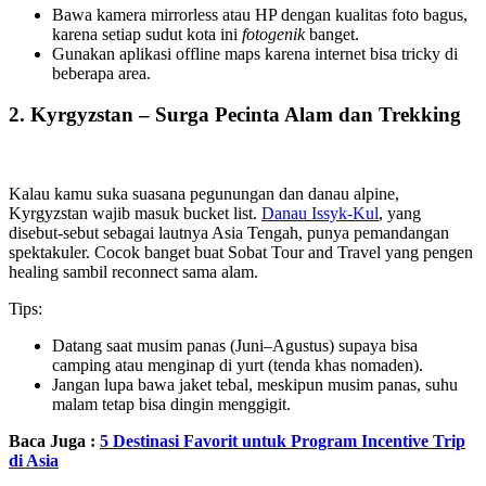
Bawa kamera mirrorless atau HP dengan kualitas foto bagus,
karena setiap sudut kota ini
fotogenik
banget.
Gunakan aplikasi offline maps karena internet bisa tricky di
beberapa area.
2. Kyrgyzstan – Surga Pecinta Alam dan Trekking
Kalau kamu suka suasana pegunungan dan danau alpine,
Kyrgyzstan wajib masuk bucket list.
Danau Issyk-Kul
, yang
disebut-sebut sebagai lautnya Asia Tengah, punya pemandangan
spektakuler. Cocok banget buat Sobat Tour and Travel yang pengen
healing sambil reconnect sama alam.
Tips:
Datang saat musim panas (Juni–Agustus) supaya bisa
camping atau menginap di yurt (tenda khas nomaden).
Jangan lupa bawa jaket tebal, meskipun musim panas, suhu
malam tetap bisa dingin menggigit.
Baca Juga :
5 Destinasi Favorit untuk Program Incentive Trip
di Asia