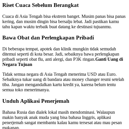
Riset Cuaca Sebelum Berangkat
Cuaca di Asia Tengah bisa ekstrem banget. Musim panas bisa panas
kering, dan musim dingin bisa bersalju lebat. Jadi pastikan kamu
tahu kapan waktu terbaik buat datang ke destinasi tujuanmu.
Bawa Obat dan Perlengkapan Pribadi
Di beberapa tempat, apotek dan klinik mungkin tidak semudah
ditemui seperti di kota besar. Jadi, sebaiknya bawa perlengkapan
pribadi seperti obat flu, anti alergi, dan P3K ringan.
Ganti Uang di
Negara Tujuan
Tidak semua negara di Asia Tengah menerima USD atau Euro.
Sebaiknya tukar uang di bandara atau money changer resmi setelah
tiba. Jangan mengandalkan kartu kredit ya, karena belum tentu
semua toko menerimanya.
Unduh Aplikasi Penerjemah
Bahasa Rusia dan dialek lokal masih mendominasi. Walaupun
makin banyak anak muda yang bisa bahasa Inggris, aplikasi
penerjemah sangat membantu kalau kamu tersesat atau mau pesan
makanan.