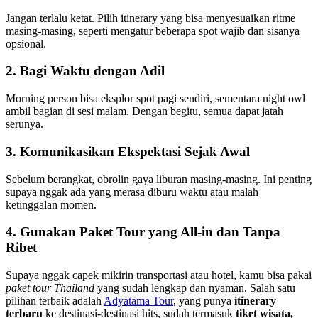
Jangan terlalu ketat. Pilih itinerary yang bisa menyesuaikan ritme
masing-masing, seperti mengatur beberapa spot wajib dan sisanya
opsional.
2. Bagi Waktu dengan Adil
Morning person bisa eksplor spot pagi sendiri, sementara night owl
ambil bagian di sesi malam. Dengan begitu, semua dapat jatah
serunya.
3. Komunikasikan Ekspektasi Sejak Awal
Sebelum berangkat, obrolin gaya liburan masing-masing. Ini penting
supaya nggak ada yang merasa diburu waktu atau malah
ketinggalan momen.
4. Gunakan Paket Tour yang All-in dan Tanpa
Ribet
Supaya nggak capek mikirin transportasi atau hotel, kamu bisa pakai
paket tour Thailand
yang sudah lengkap dan nyaman. Salah satu
pilihan terbaik adalah
Adyatama Tour
, yang punya
itinerary
terbaru
ke destinasi-destinasi hits, sudah termasuk
tiket wisata,