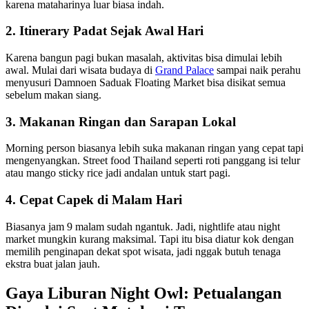
karena mataharinya luar biasa indah.
2. Itinerary Padat Sejak Awal Hari
Karena bangun pagi bukan masalah, aktivitas bisa dimulai lebih
awal. Mulai dari wisata budaya di
Grand Palace
sampai naik perahu
menyusuri Damnoen Saduak Floating Market bisa disikat semua
sebelum makan siang.
3. Makanan Ringan dan Sarapan Lokal
Morning person biasanya lebih suka makanan ringan yang cepat tapi
mengenyangkan. Street food Thailand seperti roti panggang isi telur
atau mango sticky rice jadi andalan untuk start pagi.
4. Cepat Capek di Malam Hari
Biasanya jam 9 malam sudah ngantuk. Jadi, nightlife atau night
market mungkin kurang maksimal. Tapi itu bisa diatur kok dengan
memilih penginapan dekat spot wisata, jadi nggak butuh tenaga
ekstra buat jalan jauh.
Gaya Liburan Night Owl: Petualangan