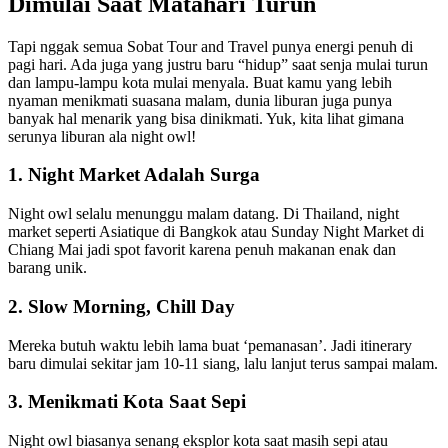
Dimulai Saat Matahari Turun
Tapi nggak semua Sobat Tour and Travel punya energi penuh di
pagi hari. Ada juga yang justru baru “hidup” saat senja mulai turun
dan lampu-lampu kota mulai menyala. Buat kamu yang lebih
nyaman menikmati suasana malam, dunia liburan juga punya
banyak hal menarik yang bisa dinikmati. Yuk, kita lihat gimana
serunya liburan ala night owl!
1. Night Market Adalah Surga
Night owl selalu menunggu malam datang. Di Thailand, night
market seperti Asiatique di Bangkok atau Sunday Night Market di
Chiang Mai jadi spot favorit karena penuh makanan enak dan
barang unik.
2. Slow Morning, Chill Day
Mereka butuh waktu lebih lama buat ‘pemanasan’. Jadi itinerary
baru dimulai sekitar jam 10-11 siang, lalu lanjut terus sampai malam.
3. Menikmati Kota Saat Sepi
Night owl biasanya senang eksplor kota saat masih sepi atau