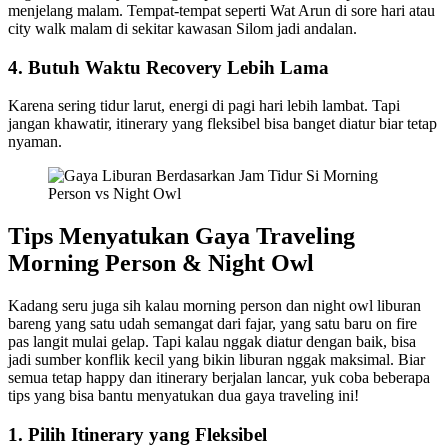
menjelang malam. Tempat-tempat seperti Wat Arun di sore hari atau
city walk malam di sekitar kawasan Silom jadi andalan.
4. Butuh Waktu Recovery Lebih Lama
Karena sering tidur larut, energi di pagi hari lebih lambat. Tapi
jangan khawatir, itinerary yang fleksibel bisa banget diatur biar tetap
nyaman.
Tips Menyatukan Gaya Traveling
Morning Person & Night Owl
Kadang seru juga sih kalau morning person dan night owl liburan
bareng yang satu udah semangat dari fajar, yang satu baru on fire
pas langit mulai gelap. Tapi kalau nggak diatur dengan baik, bisa
jadi sumber konflik kecil yang bikin liburan nggak maksimal. Biar
semua tetap happy dan itinerary berjalan lancar, yuk coba beberapa
tips yang bisa bantu menyatukan dua gaya traveling ini!
1. Pilih Itinerary yang Fleksibel