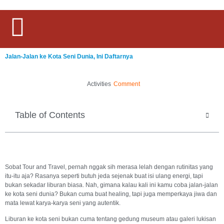
Jalan-Jalan ke Kota Seni Dunia, Ini Daftarnya
Activities
Comment
Table of Contents
Sobat Tour and Travel, pernah nggak sih merasa lelah dengan rutinitas yang
itu-itu aja? Rasanya seperti butuh jeda sejenak buat isi ulang energi, tapi
bukan sekadar liburan biasa. Nah, gimana kalau kali ini kamu coba jalan-jalan
ke kota seni dunia? Bukan cuma buat healing, tapi juga memperkaya jiwa dan
mata lewat karya-karya seni yang autentik.
Liburan ke kota seni bukan cuma tentang gedung museum atau galeri lukisan