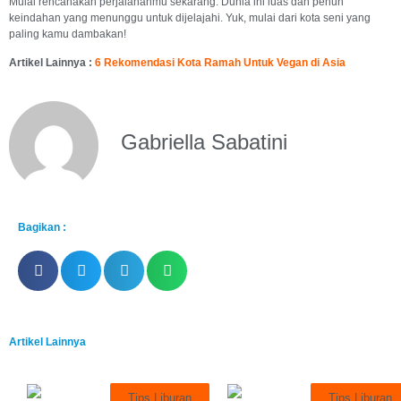
Mulai rencanakan perjalananmu sekarang. Dunia ini luas dan penuh
keindahan yang menunggu untuk dijelajahi. Yuk, mulai dari kota seni yang
paling kamu dambakan!
Artikel Lainnya :
6 Rekomendasi Kota Ramah Untuk Vegan
di Asia
Gabriella Sabatini
Bagikan :
Artikel Lainnya
Tips Liburan
Tips Liburan