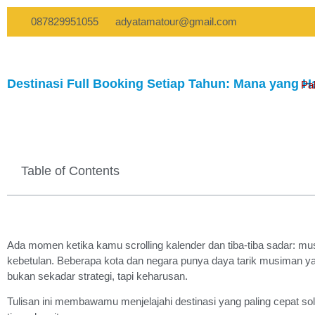
087829951055
adyatamatour@gmail.com
Destinasi Full Booking Setiap Tahun: Mana yang
Pa
Table of Contents
Ada momen ketika kamu scrolling kalender dan tiba-tiba sadar: mus
kebetulan. Beberapa kota dan negara punya daya tarik musiman yang
bukan sekadar strategi, tapi keharusan.
Tulisan ini membawamu menjelajahi destinasi yang paling cepat s