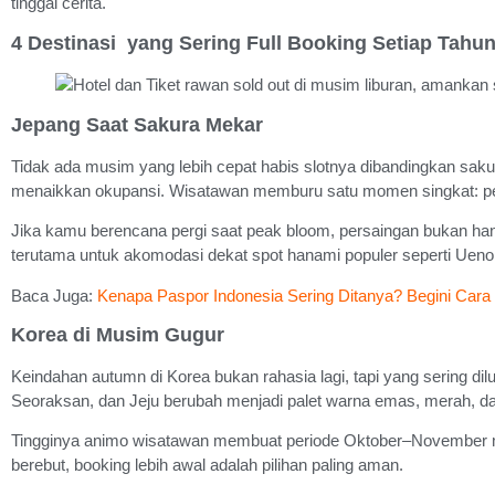
tinggal cerita.
4 Destinasi yang Sering Full Booking Setiap Tahu
Jepang Saat Sakura Mekar
Tidak ada musim yang lebih cepat habis slotnya dibandingkan sakur
menaikkan okupansi. Wisatawan memburu satu momen singkat: p
Jika kamu berencana pergi saat peak bloom, persaingan bukan han
terutama untuk akomodasi dekat spot hanami populer seperti Ueno 
Baca Juga:
Kenapa Paspor Indonesia Sering Ditanya? Begini Cara 
Korea di Musim Gugur
Keindahan autumn di Korea bukan rahasia lagi, tapi yang sering dil
Seoraksan, dan Jeju berubah menjadi palet warna emas, merah, dan
Tingginya animo wisatawan membuat periode Oktober–November menj
berebut, booking lebih awal adalah pilihan paling aman.