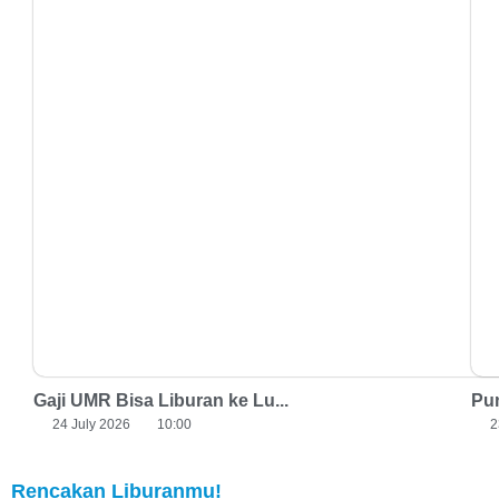
Gaji UMR Bisa Liburan ke Lu...
Pun
24 July 2026
10:00
2
Rencakan Liburanmu!