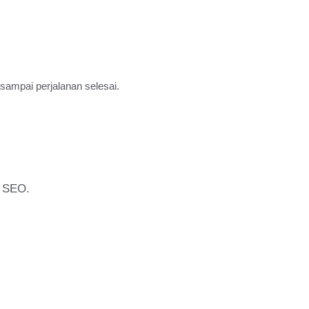
ampai perjalanan selesai.
a SEO.