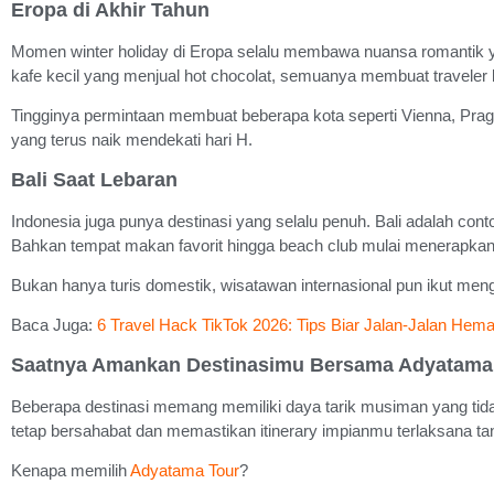
Eropa di Akhir Tahun
Momen winter holiday di Eropa selalu membawa nuansa romantik ya
kafe kecil yang menjual hot chocolat, semuanya membuat traveler
Tingginya permintaan membuat beberapa kota seperti Vienna, Pragu
yang terus naik mendekati hari H.
Bali Saat Lebaran
Indonesia juga punya destinasi yang selalu penuh. Bali adalah cont
Bahkan tempat makan favorit hingga beach club mulai menerapkan 
Bukan hanya turis domestik, wisatawan internasional pun ikut meng
Baca Juga:
6 Travel Hack TikTok 2026: Tips Biar Jalan-Jalan Hemat
Saatnya Amankan Destinasimu Bersama Adyatama
Beberapa destinasi memang memiliki daya tarik musiman yang tidak
tetap bersahabat dan memastikan itinerary impianmu terlaksana ta
Kenapa memilih
Adyatama Tour
?