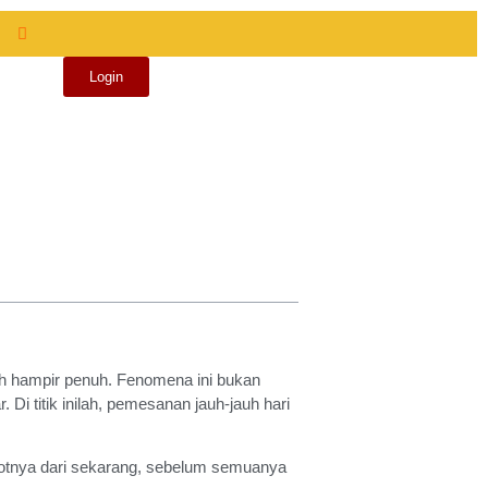
Login
dah hampir penuh. Fenomena ini bukan
i titik inilah, pemesanan jauh-jauh hari
lotnya dari sekarang, sebelum semuanya