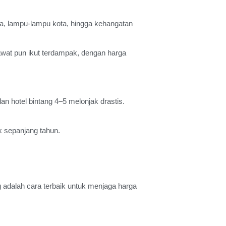
a, lampu-lampu kota, hingga kehangatan
awat pun ikut terdampak, dengan harga
an hotel bintang 4–5 melonjak drastis.
k sepanjang tahun.
 adalah cara terbaik untuk menjaga harga