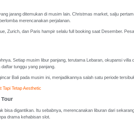
ng jarang ditemukan di musim lain. Christmas market, salju pertam
 berlomba merencanakan perjalanan.
e, Zurich, dan Paris hampir selalu full booking saat Desember. Pes
ohnya. Setiap musim libur panjang, terutama Lebaran, okupansi villa d
daftar tunggu yang panjang.
incar Bali pada musim ini, menjadikannya salah satu periode tersibu
 Tapi Tetap Aesthetic
 Tour
 bisa digantikan. Itu sebabnya, merencanakan liburan dari sekarang
npa drama kehabisan slot.