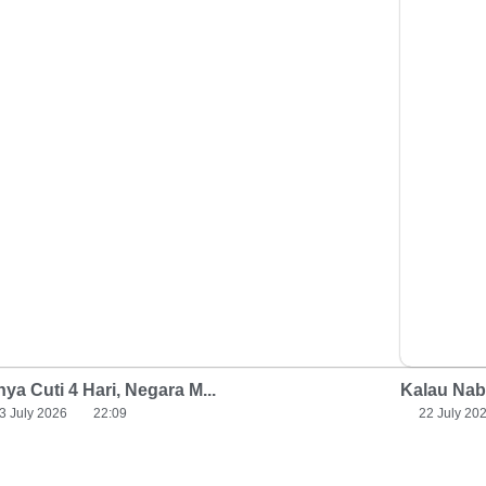
ya Cuti 4 Hari, Negara M...
Kalau Nabu
3 July 2026
22:09
22 July 20