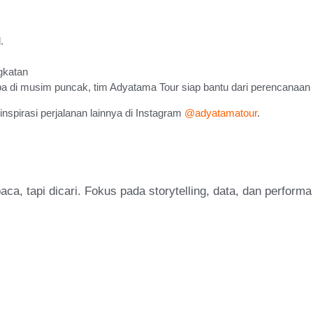
.
gkatan
 di musim puncak, tim Adyatama Tour siap bantu dari perencanaan s
 inspirasi perjalanan lainnya di Instagram
@adyatamatour
.
a, tapi dicari. Fokus pada storytelling, data, dan perform