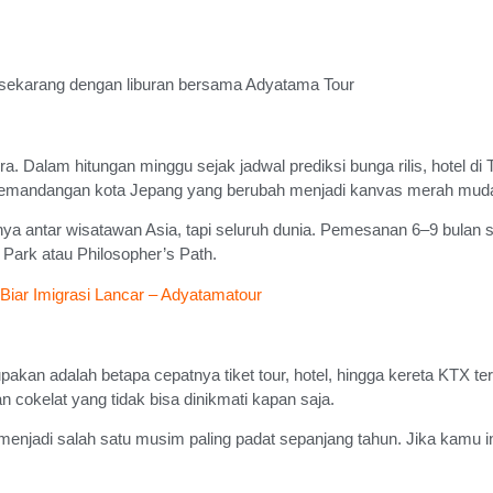
n
a. Dalam hitungan minggu sejak jadwal prediksi bunga rilis, hotel d
emandangan kota Jepang yang berubah menjadi kanvas merah mud
ya antar wisatawan Asia, tapi seluruh dunia. Pemesanan 6–9 bulan 
Park atau Philosopher’s Path.
Biar Imigrasi Lancar – Adyatamatour
upakan adalah betapa cepatnya tiket tour, hotel, hingga kereta KTX t
 cokelat yang tidak bisa dinikmati kapan saja.
adi salah satu musim paling padat sepanjang tahun. Jika kamu ing