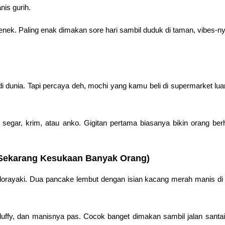
nis gurih.
nek. Paling enak dimakan sore hari sambil duduk di taman, vibes-nya 
i dunia. Tapi percaya deh, mochi yang kamu beli di supermarket lua
segar, krim, atau anko. Gigitan pertama biasanya bikin orang berhe
Sekarang Kesukaan Banyak Orang)
rayaki. Dua pancake lembut dengan isian kacang merah manis di 
luffy, dan manisnya pas. Cocok banget dimakan sambil jalan santai