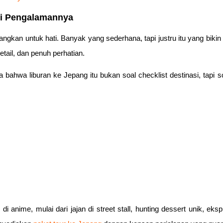
di Pengalamannya
ngkan untuk hati. Banyak yang sederhana, tapi justru itu yang biki
tail, dan penuh perhatian.
 bahwa liburan ke Jepang itu bukan soal checklist destinasi, tapi 
anime, mulai dari jajan di street stall, hunting dessert unik, eks