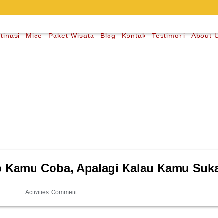
tinasi
Mice
Paket Wisata
Blog
Kontak
Testimoni
About 
ib Kamu Coba, Apalagi Kalau Kamu Suk
Activities
Comment