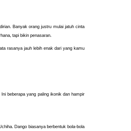
ian. Banyak orang justru mulai jatuh cinta
ana, tapi bikin penasaran.
ata rasanya jauh lebih enak dari yang kamu
 Ini beberapa yang paling ikonik dan hampir
 Uchiha. Dango biasanya berbentuk bola-bola