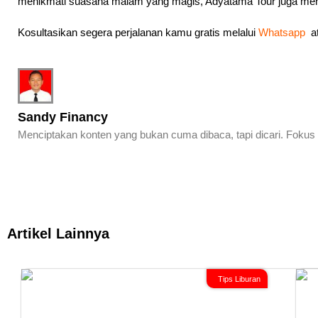
menikmati suasana malam yang magis, Adyatama Tour juga m
Kosultasikan segera perjalanan kamu gratis melalui
Whatsapp
at
Sandy Financy
Menciptakan konten yang bukan cuma dibaca, tapi dicari. Fokus 
Artikel Lainnya
Tips Liburan