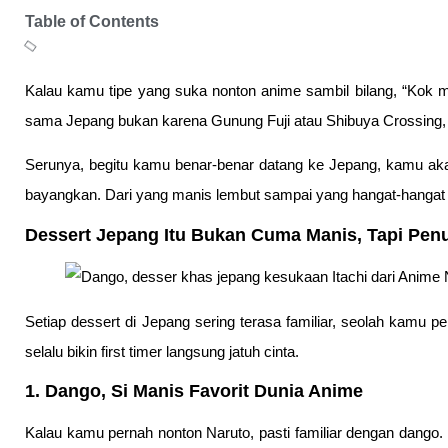
Table of Contents
Kalau kamu tipe yang suka nonton anime sambil bilang, “Kok m
sama Jepang bukan karena Gunung Fuji atau Shibuya Crossing, ta
Serunya, begitu kamu benar-benar datang ke Jepang, kamu akan 
bayangkan. Dari yang manis lembut sampai yang hangat-hangat
Dessert Jepang Itu Bukan Cuma Manis, Tapi Penu
Setiap dessert di Jepang sering terasa familiar, seolah kamu 
selalu bikin first timer langsung jatuh cinta.
1. Dango, Si Manis Favorit Dunia Anime
Kalau kamu pernah nonton Naruto, pasti familiar dengan dango.