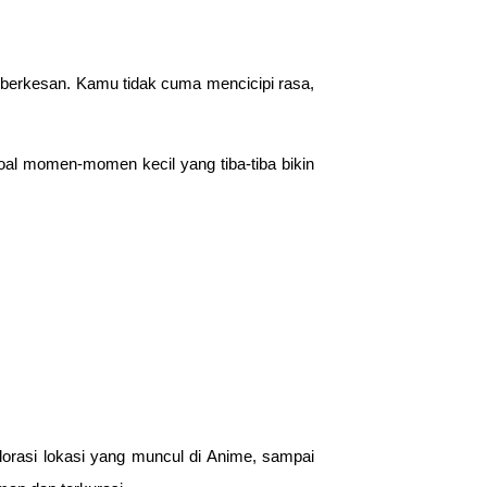
n berkesan. Kamu tidak cuma mencicipi rasa,
soal momen-momen kecil yang tiba-tiba bikin
plorasi lokasi yang muncul di Anime, sampai