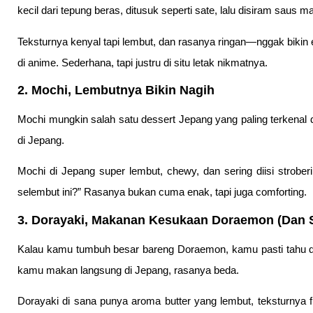
kecil dari tepung beras, ditusuk seperti sate, lalu disiram saus ma
Teksturnya kenyal tapi lembut, dan rasanya ringan—nggak bikin e
di anime. Sederhana, tapi justru di situ letak nikmatnya.
2. Mochi, Lembutnya Bikin Nagih
Mochi mungkin salah satu dessert Jepang yang paling terkenal d
di Jepang.
Mochi di Jepang super lembut, chewy, dan sering diisi stroberi 
selembut ini?” Rasanya bukan cuma enak, tapi juga comforting.
3. Dorayaki, Makanan Kesukaan Doraemon (Dan 
Kalau kamu tumbuh besar bareng Doraemon, kamu pasti tahu do
kamu makan langsung di Jepang, rasanya beda.
Dorayaki di sana punya aroma butter yang lembut, teksturnya f