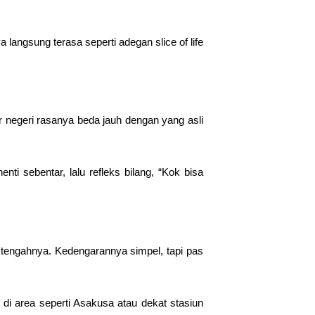
langsung terasa seperti adegan slice of life
r negeri rasanya beda jauh dengan yang asli
nti sebentar, lalu refleks bilang, “Kok bisa
tengahnya. Kedengarannya simpel, tapi pas
 di area seperti Asakusa atau dekat stasiun