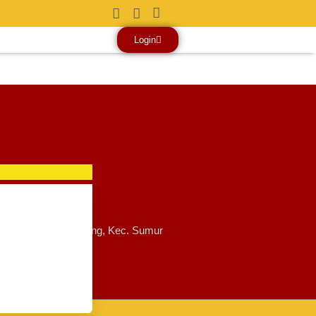
Login
 No.133-137, Kb. Pisang, Kec. Sumur