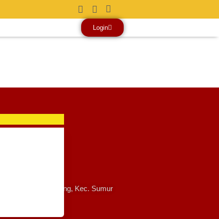
Login
 No.133-137, Kb. Pisang, Kec. Sumur