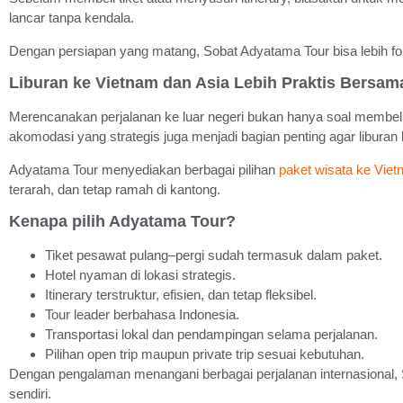
lancar tanpa kendala.
Dengan persiapan yang matang, Sobat Adyatama Tour bisa lebih fo
Liburan ke Vietnam dan Asia Lebih Praktis Bersa
Merencanakan perjalanan ke luar negeri bukan hanya soal membeli 
akomodasi yang strategis juga menjadi bagian penting agar liburan b
Adyatama Tour menyediakan berbagai pilihan
paket wisata ke Vie
terarah, dan tetap ramah di kantong.
Kenapa pilih Adyatama Tour?
Tiket pesawat pulang–pergi sudah termasuk dalam paket.
Hotel nyaman di lokasi strategis.
Itinerary terstruktur, efisien, dan tetap fleksibel.
Tour leader berbahasa Indonesia.
Transportasi lokal dan pendampingan selama perjalanan.
Pilihan open trip maupun private trip sesuai kebutuhan.
Dengan pengalaman menangani berbagai perjalanan internasional, S
sendiri.