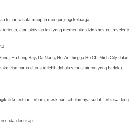
ngan tujuan wisata maupun mengunjungi keluarga.
is tertentu, atau aktivitas lain yang memerlukan izin khusus, travele
sa
anoi, Ha Long Bay, Da Nang, Hoi An, hingga Ho Chi Minh City dalam
 maka visa harus diurus terlebih dahulu sesuai aturan yang berlaku.
ngikuti ketentuan terbaru, meskipun sebelumnya sudah terbiasa dengan
nan sudah lengkap.