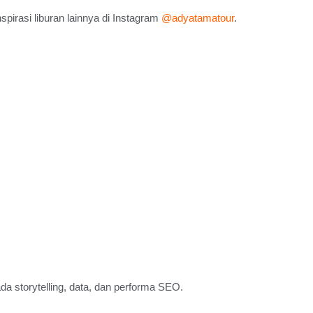
pirasi liburan lainnya di Instagram
@adyatamatour
.
a storytelling, data, dan performa SEO.