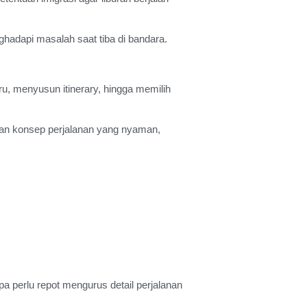
hadapi masalah saat tiba di bandara.
u, menyusun itinerary, hingga memilih
engan konsep perjalanan yang nyaman,
a perlu repot mengurus detail perjalanan