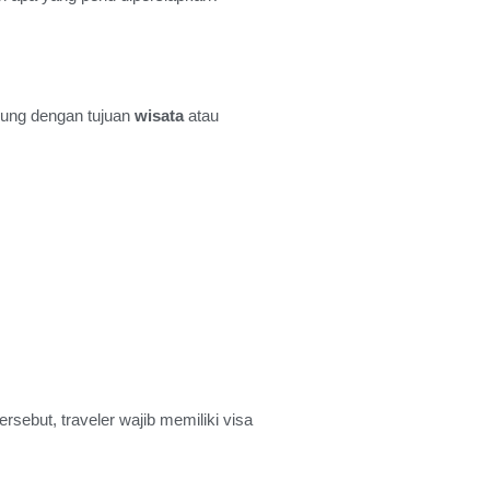
jung dengan tujuan
wisata
atau
rsebut, traveler wajib memiliki visa