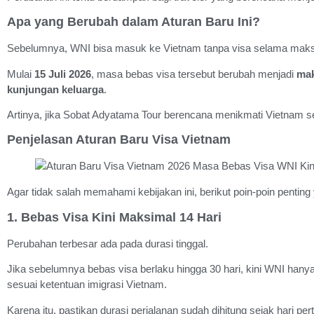
Apa yang Berubah dalam Aturan Baru Ini?
Sebelumnya, WNI bisa masuk ke Vietnam tanpa visa selama maksim
Mulai
15 Juli 2026
, masa bebas visa tersebut berubah menjadi
mak
kunjungan keluarga
.
Artinya, jika Sobat Adyatama Tour berencana menikmati Vietnam se
Penjelasan Aturan Baru Visa Vietnam
Agar tidak salah memahami kebijakan ini, berikut poin-poin penting 
1. Bebas Visa Kini Maksimal 14 Hari
Perubahan terbesar ada pada durasi tinggal.
Jika sebelumnya bebas visa berlaku hingga 30 hari, kini WNI hanya
sesuai ketentuan imigrasi Vietnam.
Karena itu, pastikan durasi perjalanan sudah dihitung sejak hari per