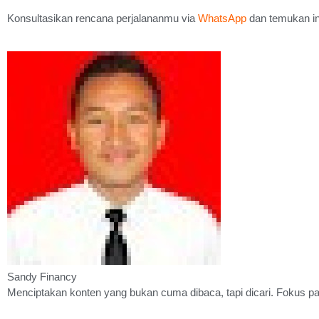
Konsultasikan rencana perjalananmu via
WhatsApp
dan temukan ins
Sandy Financy
Menciptakan konten yang bukan cuma dibaca, tapi dicari. Fokus pad