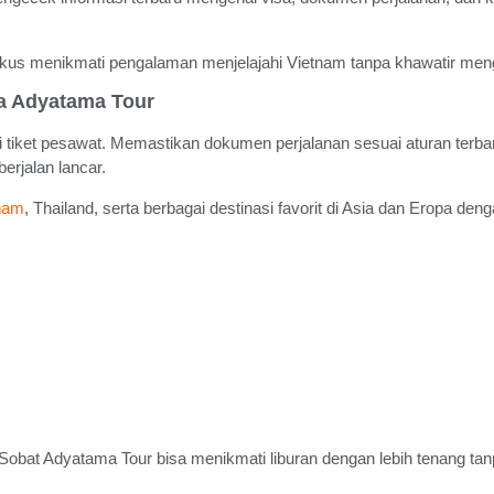
kus menikmati pengalaman menjelajahi Vietnam tanpa khawatir meng
ma Adyatama Tour
tiket pesawat. Memastikan dokumen perjalanan sesuai aturan terbar
erjalan lancar.
tnam
, Thailand, serta berbagai destinasi favorit di Asia dan Eropa d
obat Adyatama Tour bisa menikmati liburan dengan lebih tenang tanp