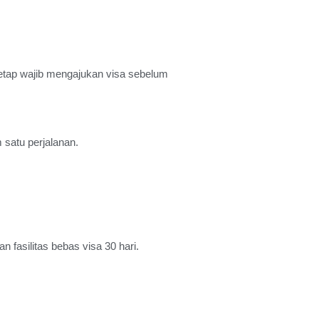
r tetap wajib mengajukan visa sebelum
 satu perjalanan.
 fasilitas bebas visa 30 hari.