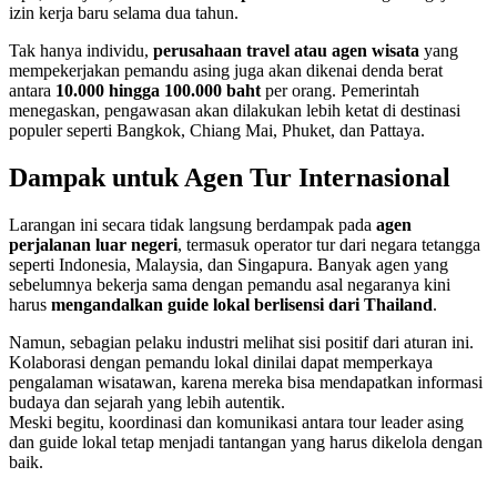
izin kerja baru selama dua tahun.
Tak hanya individu,
perusahaan travel atau agen wisata
yang
mempekerjakan pemandu asing juga akan dikenai denda berat
antara
10.000 hingga 100.000 baht
per orang. Pemerintah
menegaskan, pengawasan akan dilakukan lebih ketat di destinasi
populer seperti Bangkok, Chiang Mai, Phuket, dan Pattaya.
Dampak untuk Agen Tur Internasional
Larangan ini secara tidak langsung berdampak pada
agen
perjalanan luar negeri
, termasuk operator tur dari negara tetangga
seperti Indonesia, Malaysia, dan Singapura. Banyak agen yang
sebelumnya bekerja sama dengan pemandu asal negaranya kini
harus
mengandalkan guide lokal berlisensi dari Thailand
.
Namun, sebagian pelaku industri melihat sisi positif dari aturan ini.
Kolaborasi dengan pemandu lokal dinilai dapat memperkaya
pengalaman wisatawan, karena mereka bisa mendapatkan informasi
budaya dan sejarah yang lebih autentik.
Meski begitu, koordinasi dan komunikasi antara tour leader asing
dan guide lokal tetap menjadi tantangan yang harus dikelola dengan
baik.