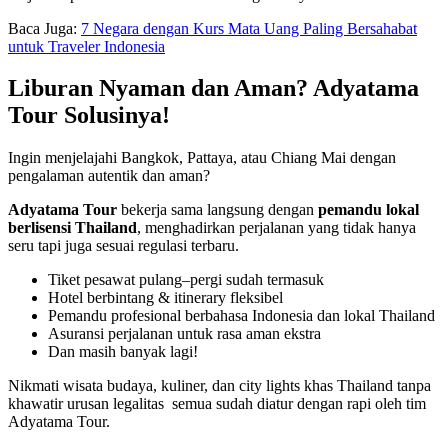
Baca Juga:
7 Negara dengan Kurs Mata Uang Paling Bersahabat
untuk Traveler Indonesia
Liburan Nyaman dan Aman? Adyatama
Tour Solusinya!
Ingin menjelajahi Bangkok, Pattaya, atau Chiang Mai dengan
pengalaman autentik dan aman?
Adyatama Tour
bekerja sama langsung dengan
pemandu lokal
berlisensi Thailand
, menghadirkan perjalanan yang tidak hanya
seru tapi juga sesuai regulasi terbaru.
Tiket pesawat pulang–pergi sudah termasuk
Hotel berbintang & itinerary fleksibel
Pemandu profesional berbahasa Indonesia dan lokal Thailand
Asuransi perjalanan untuk rasa aman ekstra
Dan masih banyak lagi!
Nikmati wisata budaya, kuliner, dan city lights khas Thailand tanpa
khawatir urusan legalitas semua sudah diatur dengan rapi oleh tim
Adyatama Tour.