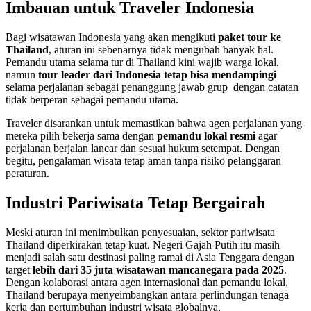
Imbauan untuk Traveler Indonesia
Bagi wisatawan Indonesia yang akan mengikuti
paket tour ke
Thailand
, aturan ini sebenarnya tidak mengubah banyak hal.
Pemandu utama selama tur di Thailand kini wajib warga lokal,
namun
tour leader dari Indonesia tetap bisa mendampingi
selama perjalanan sebagai penanggung jawab grup dengan catatan
tidak berperan sebagai pemandu utama.
Traveler disarankan untuk memastikan bahwa agen perjalanan yang
mereka pilih bekerja sama dengan
pemandu lokal resmi
agar
perjalanan berjalan lancar dan sesuai hukum setempat. Dengan
begitu, pengalaman wisata tetap aman tanpa risiko pelanggaran
peraturan.
Industri Pariwisata Tetap Bergairah
Meski aturan ini menimbulkan penyesuaian, sektor pariwisata
Thailand diperkirakan tetap kuat. Negeri Gajah Putih itu masih
menjadi salah satu destinasi paling ramai di Asia Tenggara dengan
target
lebih dari 35 juta wisatawan mancanegara pada 2025
.
Dengan kolaborasi antara agen internasional dan pemandu lokal,
Thailand berupaya menyeimbangkan antara perlindungan tenaga
kerja dan pertumbuhan industri wisata globalnya.