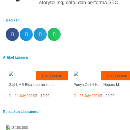
storytelling, data, dan performa SEO.
Bagikan :
Artikel Lainnya
Tips Liburan
Tips Liburan
Gaji UMR Bisa Liburan ke Lu...
Punya Cuti 4 Hari, Negara M...
24 July 2026
10:00
23 July 2026
22:09
Rencakan Liburanmu!
Rp. 2,150,000