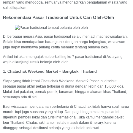
rempah yang menggoda, semuanya menghadirkan pengalaman wisata yang
sulit dilupakan.
Rekomendasi Pasar Tradisional Untuk Cari Oleh-Oleh
Di berbagai negara Asia, pasar tradisional selalu menjadi magnet wisatawan.
Selain bisa mendapatkan barang unik dengan harga terjangkau, wisatawan
juga dapat membawa pulang cerita menarik tentang budaya lokal.
Artikel ini akan mengajakmu berkeliling ke 7 pasar tradisional di Asia yang
wajib dikunjungi untuk belanja oleh-oleh.
1. Chatuchak Weekend Market – Bangkok, Thailand
Siapa yang tidak kenal Chatuchak Weekend Market? Pasar ini disebut
sebagai pasar akhir pekan terbesar di dunia dengan lebih dari 15.000 kios.
Mulai dari pakaian, pernak-pernik, tanaman, hingga makanan khas Thailand,
semuanya ada di sini.
Bagi wisatawan, pengalaman berbelanja di Chatuchak tidak hanya soal harga
murah, tapi juga suasana yang hidup. Dari pagi hingga malam, pasar ini
dipenuhi pembeli lokal dan turis internasional. Jika kamu mengambil paket
tour Thailand, Chatuchak hampir selalu masuk dalam itinerary, karena
dianggap sebagai destinasi belanja yang tak boleh terlewat.