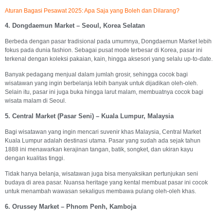
Aturan Bagasi Pesawat 2025: Apa Saja yang Boleh dan Dilarang?
4. Dongdaemun Market – Seoul, Korea Selatan
Berbeda dengan pasar tradisional pada umumnya, Dongdaemun Market lebih
fokus pada dunia fashion. Sebagai pusat mode terbesar di Korea, pasar ini
terkenal dengan koleksi pakaian, kain, hingga aksesori yang selalu up-to-date.
Banyak pedagang menjual dalam jumlah grosir, sehingga cocok bagi
wisatawan yang ingin berbelanja lebih banyak untuk dijadikan oleh-oleh.
Selain itu, pasar ini juga buka hingga larut malam, membuatnya cocok bagi
wisata malam di Seoul.
5. Central Market (Pasar Seni) – Kuala Lumpur, Malaysia
Bagi wisatawan yang ingin mencari suvenir khas Malaysia, Central Market
Kuala Lumpur adalah destinasi utama. Pasar yang sudah ada sejak tahun
1888 ini menawarkan kerajinan tangan, batik, songket, dan ukiran kayu
dengan kualitas tinggi.
Tidak hanya belanja, wisatawan juga bisa menyaksikan pertunjukan seni
budaya di area pasar. Nuansa heritage yang kental membuat pasar ini cocok
untuk menambah wawasan sekaligus membawa pulang oleh-oleh khas.
6. Orussey Market – Phnom Penh, Kamboja