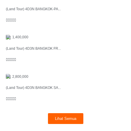
(Land Tour) 4D3N BANGKOK-PA...





Rp. 1,400,000
(Land Tour) 4D3N BANGKOK FR...





Rp. 2,800,000
(Land Tour) 4D3N BANGKOK SA...





Lihat Semua