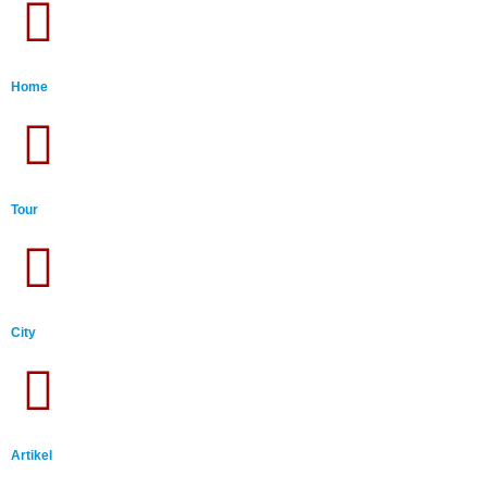
Home
Tour
City
Artikel