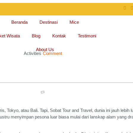
Beranda
Destinasi
Mice
ket Wisata
Blog
Kontak
Testimoni
About Us
Activities
Comment
is, Tokyo, atau Bali. Tapi, Sobat Tour and Travel, dunia ini jauh lebih
ng justru menyimpan pesona luar biasa mulai dari lanskap alam yang d