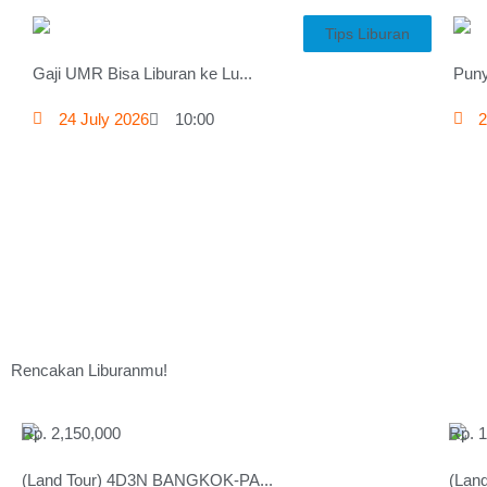
Tips Liburan
Gaji UMR Bisa Liburan ke Lu...
Puny
24 July 2026
10:00
2
Rencakan Liburanmu!
Rp. 2,150,000
Rp. 
(Land Tour) 4D3N BANGKOK-PA...
(Lan