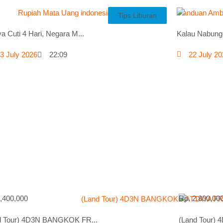
Tips Liburan
a Cuti 4 Hari, Negara M...
Kalau Nabung 
3 July 2026
22:09
22 July 2
1,400,000
Rp. 2,800,00
d Tour) 4D3N BANGKOK FR...
(Land Tour)