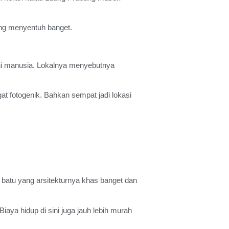
ang menyentuh banget.
huni manusia. Lokalnya menyebutnya
at fotogenik. Bahkan sempat jadi lokasi
a batu yang arsitekturnya khas banget dan
iaya hidup di sini juga jauh lebih murah