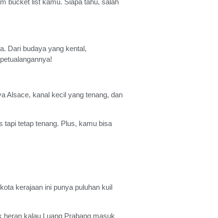
m bucket list kamu. Siapa tahu, salah
sa. Dari budaya yang kental,
 petualangannya!
a Alsace, kanal kecil yang tenang, dan
tapi tetap tenang. Plus, kamu bisa
ota kerajaan ini punya puluhan kuil
ggak heran kalau Luang Prabang masuk