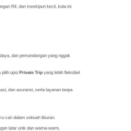
gan Rif, dan meskipun kecil, kota ini
a, budaya, dan pemandangan yang nggak
 pilih opsi
Private Trip
yang lebih fleksibel
asi, dan asuransi, serta layanan tanpa
mu cari dalam sebuah liburan.
an latar unik dan warna-warni,