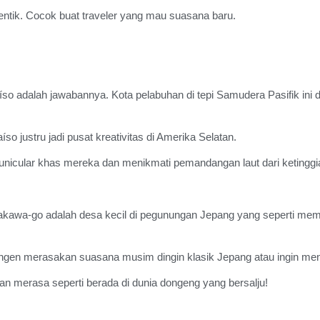
 otentik. Cocok buat traveler yang mau suasana baru.
aíso adalah jawabannya. Kota pelabuhan di tepi Samudera Pasifik ini
 justru jadi pusat kreativitas di Amerika Selatan.
 funicular khas mereka dan menikmati pemandangan laut dari ketinggi
rakawa-go adalah desa kecil di pegunungan Jepang yang seperti 
 pengen merasakan suasana musim dingin klasik Jepang atau ingin men
 merasa seperti berada di dunia dongeng yang bersalju!