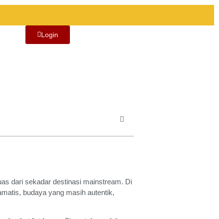
Login
 luas dari sekadar destinasi mainstream. Di
ramatis, budaya yang masih autentik,