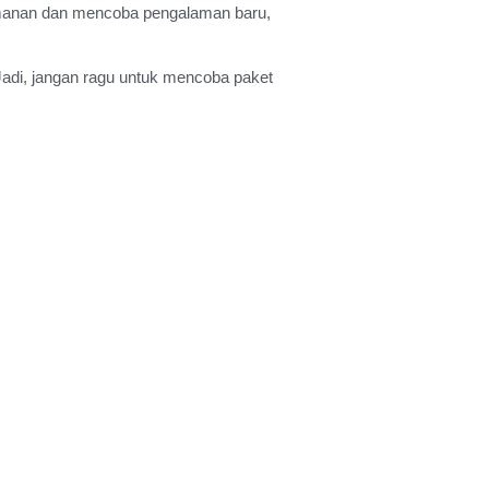
emanan dan mencoba pengalaman baru,
 Jadi, jangan ragu untuk mencoba paket