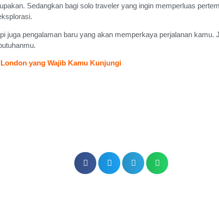
pakan. Sedangkan bagi solo traveler yang ingin memperluas pert
eksplorasi.
si, tapi juga pengalaman baru yang akan memperkaya perjalanan kamu.
ebutuhanmu.
di London yang Wajib Kamu Kunjungi