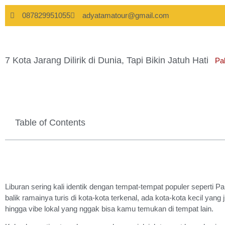
087829951055
adyatamatour@gmail.com
7 Kota Jarang Dilirik di Dunia, Tapi Bikin Jatuh Hati
Pa
Table of Contents
Liburan sering kali identik dengan tempat-tempat populer seperti Par
balik ramainya turis di kota-kota terkenal, ada kota-kota kecil ya
hingga vibe lokal yang nggak bisa kamu temukan di tempat lain.