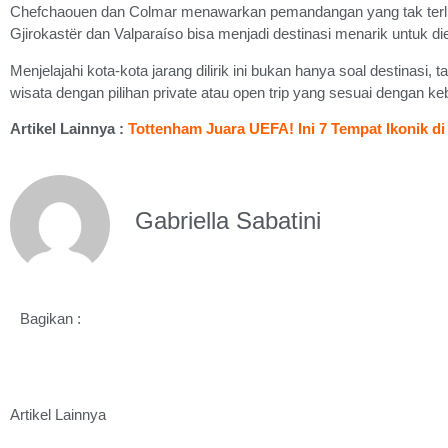
Chefchaouen dan Colmar menawarkan pemandangan yang tak terlu
Gjirokastër dan Valparaíso bisa menjadi destinasi menarik untuk di
Menjelajahi kota-kota jarang dilirik ini bukan hanya soal destina
wisata dengan pilihan private atau open trip yang sesuai dengan k
Artikel Lainnya :
Tottenham Juara UEFA! Ini 7 Tempat Ikonik 
Gabriella Sabatini
Bagikan :
Artikel Lainnya