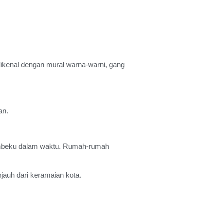
 dikenal dengan mural warna-warni, gang
an.
membeku dalam waktu. Rumah-rumah
jauh dari keramaian kota.