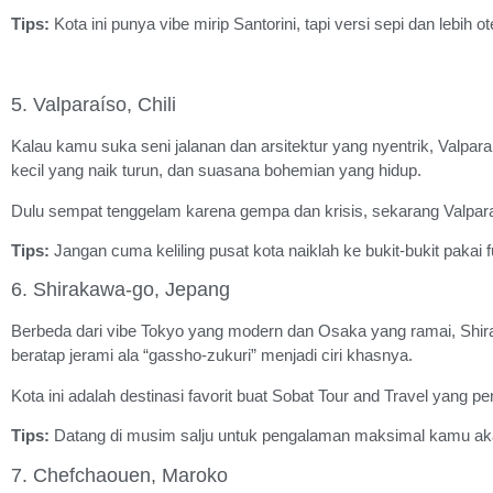
Tips:
Kota ini punya vibe mirip Santorini, tapi versi sepi dan lebih
5. Valparaíso, Chili
Kalau kamu suka seni jalanan dan arsitektur yang nyentrik, Valpar
kecil yang naik turun, dan suasana bohemian yang hidup.
Dulu sempat tenggelam karena gempa dan krisis, sekarang Valparaíso
Tips:
Jangan cuma keliling pusat kota naiklah ke bukit-bukit pakai
6. Shirakawa-go, Jepang
Berbeda dari vibe Tokyo yang modern dan Osaka yang ramai, Shi
beratap jerami ala “gassho-zukuri” menjadi ciri khasnya.
Kota ini adalah destinasi favorit buat Sobat Tour and Travel yang
Tips:
Datang di musim salju untuk pengalaman maksimal kamu akan
7. Chefchaouen, Maroko