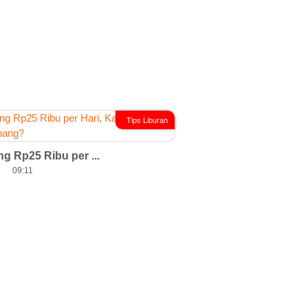
Tips Liburan
g Rp25 Ribu per ...
09:11