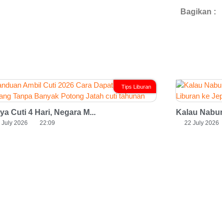
Bagikan :
Tips Liburan
a Cuti 4 Hari, Negara M...
Kalau Nabun
 July 2026
22:09
22 July 2026