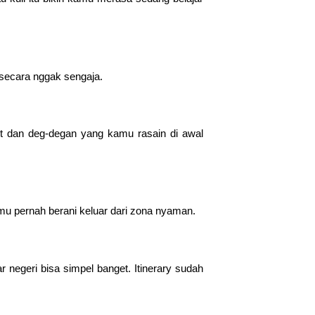
 secara nggak sengaja.
kut dan deg-degan yang kamu rasain di awal
amu pernah berani keluar dari zona nyaman.
r negeri bisa simpel banget. Itinerary sudah