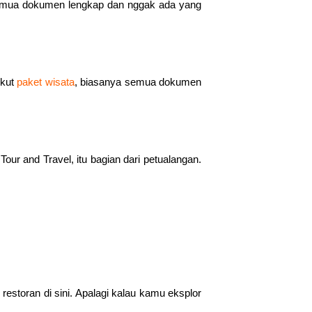
l semua dokumen lengkap dan nggak ada yang
ikut
paket wisata
, biasanya semua dokumen
our and Travel, itu bagian dari petualangan.
estoran di sini. Apalagi kalau kamu eksplor