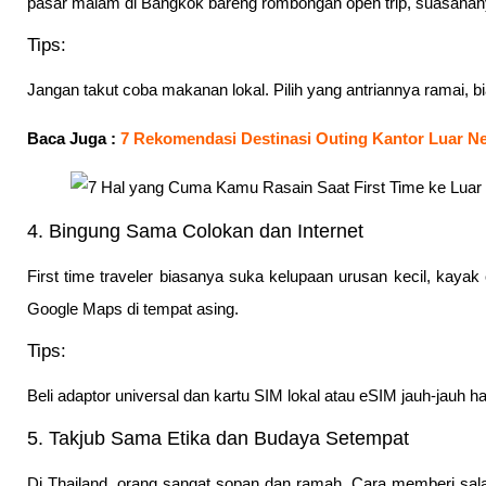
pasar malam di Bangkok bareng rombongan open trip, suasanan
Tips:
Jangan takut coba makanan lokal. Pilih yang antriannya ramai, b
Baca Juga :
7 Rekomendasi Destinasi Outing Kantor Luar Ne
4. Bingung Sama Colokan dan Internet
First time traveler biasanya suka kelupaan urusan kecil, kaya
Google Maps di tempat asing.
Tips:
Beli adaptor universal dan kartu SIM lokal atau eSIM jauh-jauh
5. Takjub Sama Etika dan Budaya Setempat
Di Thailand, orang sangat sopan dan ramah. Cara memberi sala