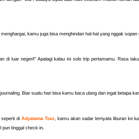
ih menghargai, kamu juga bisa menghindari hal-hal yang nggak sopan
n di luar negeri!” Apalagi kalau ini solo trip pertamamu. Rasa ta
journaling. Biar suatu hari bisa kamu baca ulang dan ingat betapa k
 seperti di
Adyatama Tour
, kamu akan sadar ternyata liburan ke lua
l pun tinggal check-in.