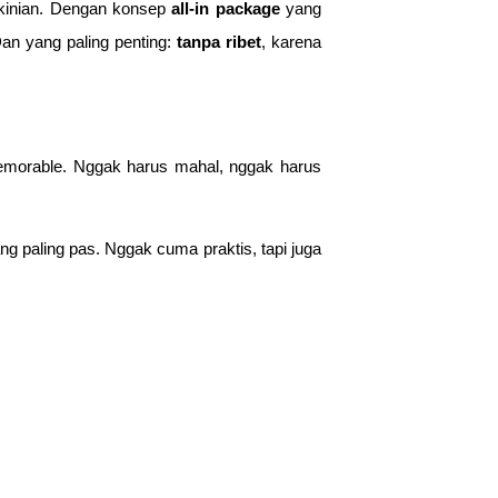
ekinian. Dengan konsep
all-in package
yang
Dan yang paling penting:
tanpa ribet
, karena
 memorable. Nggak harus mahal, nggak harus
ang paling pas. Nggak cuma praktis, tapi juga