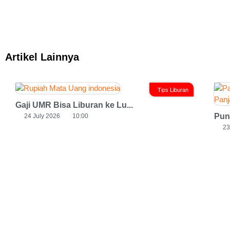
Artikel Lainnya
Tips Liburan
Gaji UMR Bisa Liburan ke Lu...
Puny
24 July 2026
10:00
23