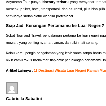
Adyatama Tour punya
itinerary terbaru
yang menyasar tempat-t
mencakup tiket, hotel, transportasi, dan asuransi, plus bisa pili
semuanya sudah diatur oleh tim profesional.
Siap Jadi Kenangan Pertamamu ke Luar Negeri?
Sobat Tour and Travel, pengalaman pertama ke luar negeri ngg
mewah, yang penting nyaman, aman, dan bikin hati senang.
Kalau kamu pengin pengalaman yang lebih santai tanpa harus miki
bikin kamu fokus menikmati tiap detik petualangan pertamamu ke 
Artikel Lainnya :
11 Destinasi Wisata Luar Negeri Ramah Mu
Gabriella Sabatini