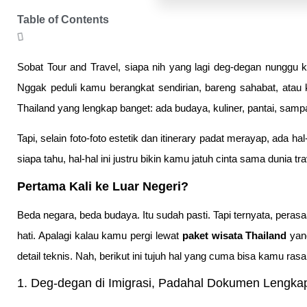
Table of Contents
Sobat Tour and Travel, siapa nih yang lagi deg-degan nunggu
Nggak peduli kamu berangkat sendirian, bareng sahabat, ata
Thailand yang lengkap banget: ada budaya, kuliner, pantai, sampai
Tapi, selain foto-foto estetik dan itinerary padat merayap, ada 
siapa tahu, hal-hal ini justru bikin kamu jatuh cinta sama dunia tra
Pertama Kali ke Luar Negeri?
Beda negara, beda budaya. Itu sudah pasti. Tapi ternyata, peras
hati. Apalagi kalau kamu pergi lewat
paket wisata Thailand
yang
detail teknis. Nah, berikut ini tujuh hal yang cuma bisa kamu rasa
1. Deg-degan di Imigrasi, Padahal Dokumen Lengka