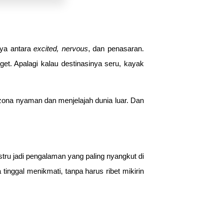
 ya antara
excited, nervous
, dan penasaran.
et. Apalagi kalau destinasinya seru, kayak
ri zona nyaman dan menjelajah dunia luar. Dan
stru jadi pengalaman yang paling nyangkut di
tinggal menikmati, tanpa harus ribet mikirin