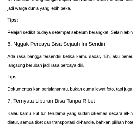
jadi warga dunia yang lebih peka.
Tips:
Pelajari sedikit budaya setempat sebelum berangkat. Selain leb
6. Nggak Percaya Bisa Sejauh Ini Sendiri
Ada rasa bangga tersendiri ketika kamu sadar, “Eh, aku benera
langsung berubah jadi rasa percaya diri.
Tips:
Dokumentasikan perjalananmu, bukan cuma lewat foto, tapi juga 
7. Ternyata Liburan Bisa Tanpa Ribet
Kalau kamu ikut tur, terutama yang sudah dikemas secara all-in
diatur, semua tiket dan transportasi di-handle, bahkan pilihan hote