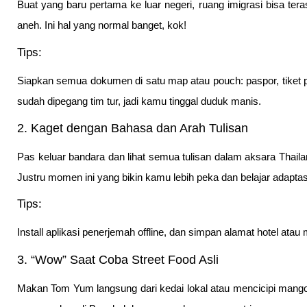
Buat yang baru pertama ke luar negeri, ruang imigrasi bisa t
aneh. Ini hal yang normal banget, kok!
Tips:
Siapkan semua dokumen di satu map atau pouch: paspor, tiket pu
sudah dipegang tim tur, jadi kamu tinggal duduk manis.
2. Kaget dengan Bahasa dan Arah Tulisan
Pas keluar bandara dan lihat semua tulisan dalam aksara Thailan
Justru momen ini yang bikin kamu lebih peka dan belajar adaptas
Tips:
Install aplikasi penerjemah offline, dan simpan alamat hotel atau m
3. “Wow” Saat Coba Street Food Asli
Makan Tom Yum langsung dari kedai lokal atau mencicipi mango s