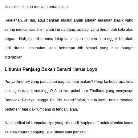
bisa bikin semua rencana berantakan.
Kelelahan, jet lag, atau bahkan masuk angin adalah masalah klasik yang
sering muncul saat menjalani trip panjang, apalagi yang berpindah kota atau
negara. Nah, biar liburanmu tetap lancar dan momen seru nggak berubah
jadi drama kesehatan, ada beberapa trik simpel yang bisa banget
diterapkan.
Liburan Panjang Bukan Berarti Harus Loyo
Punya itinerary yang padat dari pagi sampai malam? Pergi ke beberapa kota
sekaligus dalam seminggu? Atau ikut paket tour Thailand yang menyusuri
Bangkok, Pattaya, hingga Phi Phi Island? Wah, tubuh kamu butuh “strategi
bertahan” biar gak tumbang di tengah jalan.
Nah, berikut ini kumpulan tips yang bisa jadi “suplemen” untuk stamina kamu
selama liburan panjang. Yuk, simak satu per satu!