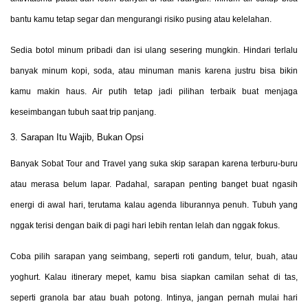
bantu kamu tetap segar dan mengurangi risiko pusing atau kelelahan.
Sedia botol minum pribadi dan isi ulang sesering mungkin. Hindari terlalu
banyak minum kopi, soda, atau minuman manis karena justru bisa bikin
kamu makin haus. Air putih tetap jadi pilihan terbaik buat menjaga
keseimbangan tubuh saat trip panjang.
3. Sarapan Itu Wajib, Bukan Opsi
Banyak Sobat Tour and Travel yang suka skip sarapan karena terburu-buru
atau merasa belum lapar. Padahal, sarapan penting banget buat ngasih
energi di awal hari, terutama kalau agenda liburannya penuh. Tubuh yang
nggak terisi dengan baik di pagi hari lebih rentan lelah dan nggak fokus.
Coba pilih sarapan yang seimbang, seperti roti gandum, telur, buah, atau
yoghurt. Kalau itinerary mepet, kamu bisa siapkan camilan sehat di tas,
seperti granola bar atau buah potong. Intinya, jangan pernah mulai hari