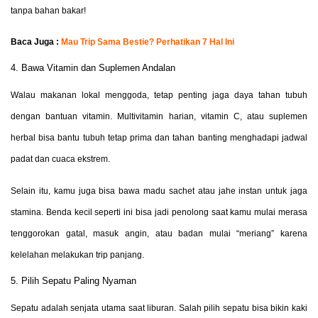
tanpa bahan bakar!
Baca Juga :
Mau Trip Sama Bestie? Perhatikan 7 Hal Ini
4. Bawa Vitamin dan Suplemen Andalan
Walau makanan lokal menggoda, tetap penting jaga daya tahan tubuh
dengan bantuan vitamin. Multivitamin harian, vitamin C, atau suplemen
herbal bisa bantu tubuh tetap prima dan tahan banting menghadapi jadwal
padat dan cuaca ekstrem.
Selain itu, kamu juga bisa bawa madu sachet atau jahe instan untuk jaga
stamina. Benda kecil seperti ini bisa jadi penolong saat kamu mulai merasa
tenggorokan gatal, masuk angin, atau badan mulai “meriang” karena
kelelahan melakukan trip panjang.
5. Pilih Sepatu Paling Nyaman
Sepatu adalah senjata utama saat liburan. Salah pilih sepatu bisa bikin kaki