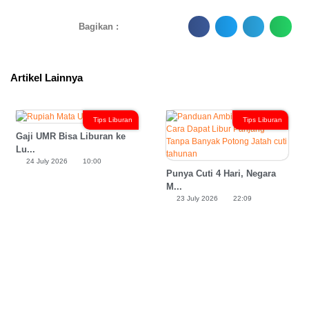
Bagikan :
Artikel Lainnya
Tips Liburan
Tips Liburan
Gaji UMR Bisa Liburan ke
Lu...
24 July 2026
10:00
Punya Cuti 4 Hari, Negara
M...
23 July 2026
22:09