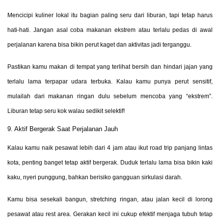
Mencicipi kuliner lokal itu bagian paling seru dari liburan, tapi tetap harus
hati-hati. Jangan asal coba makanan ekstrem atau terlalu pedas di awal
perjalanan karena bisa bikin perut kaget dan aktivitas jadi terganggu.
Pastikan kamu makan di tempat yang terlihat bersih dan hindari jajan yang
terlalu lama terpapar udara terbuka. Kalau kamu punya perut sensitif,
mulailah dari makanan ringan dulu sebelum mencoba yang “ekstrem”.
Liburan tetap seru kok walau sedikit selektif!
9. Aktif Bergerak Saat Perjalanan Jauh
Kalau kamu naik pesawat lebih dari 4 jam atau ikut road trip panjang lintas
kota, penting banget tetap aktif bergerak. Duduk terlalu lama bisa bikin kaki
kaku, nyeri punggung, bahkan berisiko gangguan sirkulasi darah.
Kamu bisa sesekali bangun, stretching ringan, atau jalan kecil di lorong
pesawat atau rest area. Gerakan kecil ini cukup efektif menjaga tubuh tetap