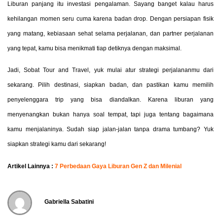
Liburan panjang itu investasi pengalaman. Sayang banget kalau harus
kehilangan momen seru cuma karena badan drop. Dengan persiapan fisik
yang matang, kebiasaan sehat selama perjalanan, dan partner perjalanan
yang tepat, kamu bisa menikmati tiap detiknya dengan maksimal.
Jadi, Sobat Tour and Travel, yuk mulai atur strategi perjalananmu dari
sekarang. Pilih destinasi, siapkan badan, dan pastikan kamu memilih
penyelenggara trip yang bisa diandalkan. Karena liburan yang
menyenangkan bukan hanya soal tempat, tapi juga tentang bagaimana
kamu menjalaninya. Sudah siap jalan-jalan tanpa drama tumbang? Yuk
siapkan strategi kamu dari sekarang!
Artikel Lainnya :
7 Perbedaan Gaya Liburan Gen Z dan Milenial
Gabriella Sabatini