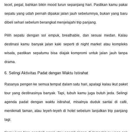
lecet, pegal, bahkan bikin mood turun sepanjang hari. Pastikan kamu pakai
sepatu yang udah pernah dipakai jalan jauh sebelumnya, bukan yang baru
dibeli sehari sebelum berangkat menjelajahi trip panjang.
Pilih sepatu dengan sol empuk, breathable, dan sesuai medan. Kalau
destinasi kamu banyak jalan kaki seperti di night market atau kompleks
wisata, pastikan sepatumu bisa diajak kompromi untuk jalan jauh tanpa
drama.
6. Selingi Aktivitas Padat dengan Waktu Istirahat
Rasanya pengen ke semua tempat dalam satu hari, apalagi kalau ikut paket
tour yang destinasinya banyak. Tapi, tubuh kamu juga butuh jeda. Selingi
agenda padat dengan waktu istirahat, misalnya duduk santai di café,
menikmati taman, atau leyeh-leyeh di hotel sebelum lanjutkan trip panjang
lagi.