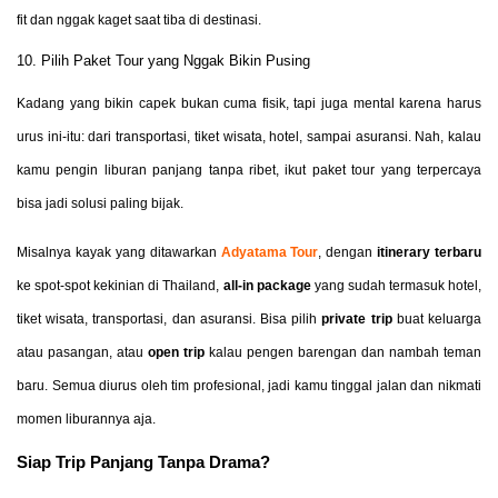
fit dan nggak kaget saat tiba di destinasi.
10. Pilih Paket Tour yang Nggak Bikin Pusing
Kadang yang bikin capek bukan cuma fisik, tapi juga mental karena harus
urus ini-itu: dari transportasi, tiket wisata, hotel, sampai asuransi. Nah, kalau
kamu pengin liburan panjang tanpa ribet, ikut paket tour yang terpercaya
bisa jadi solusi paling bijak.
Misalnya kayak yang ditawarkan
Adyatama Tour
, dengan
itinerary terbaru
ke spot-spot kekinian di Thailand,
all-in package
yang sudah termasuk hotel,
tiket wisata, transportasi, dan asuransi. Bisa pilih
private trip
buat keluarga
atau pasangan, atau
open trip
kalau pengen barengan dan nambah teman
baru. Semua diurus oleh tim profesional, jadi kamu tinggal jalan dan nikmati
momen liburannya aja.
Siap Trip Panjang Tanpa Drama?